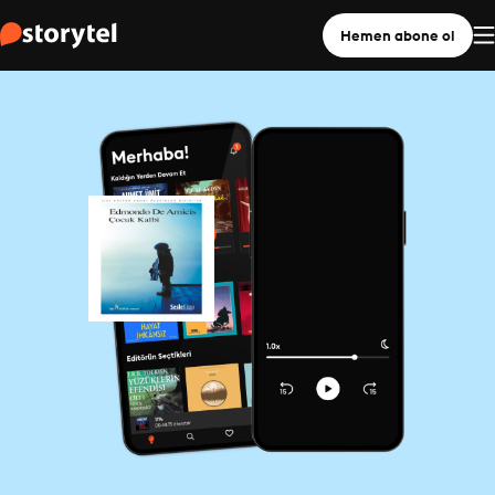
Hemen abone ol