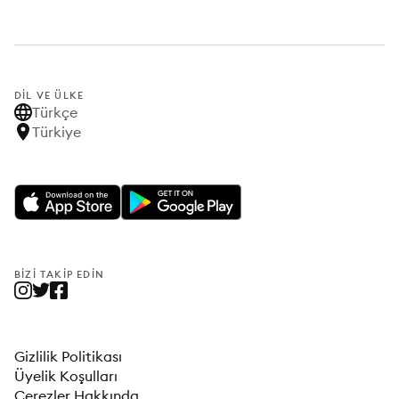
DIL VE ÜLKE
Türkçe
Türkiye
BIZI TAKIP EDIN
Gizlilik Politikası
Üyelik Koşulları
Çerezler Hakkında