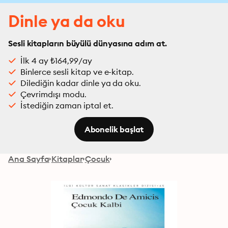
Dinle ya da oku
Sesli kitapların büyülü dünyasına adım at.
İlk 4 ay ₺164,99/ay
Binlerce sesli kitap ve e-kitap.
Dilediğin kadar dinle ya da oku.
Çevrimdışı modu.
İstediğin zaman iptal et.
Abonelik başlat
Ana Sayfa
Kitaplar
Çocuk