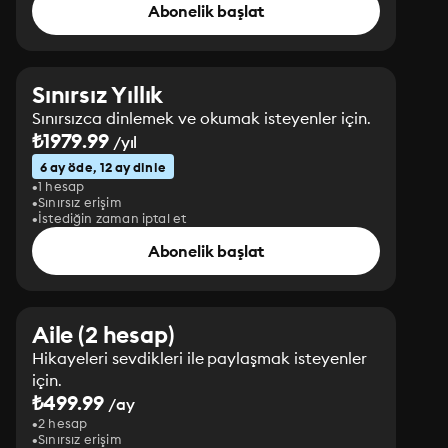
Abonelik başlat
Sınırsız Yıllık
Sınırsızca dinlemek ve okumak isteyenler için.
₺1979.99
/yıl
6 ay öde, 12 ay dinle
1 hesap
Sınırsız erişim
İstediğin zaman iptal et
Abonelik başlat
Aile (2 hesap)
Hikayeleri sevdikleri ile paylaşmak isteyenler
için.
₺499.99
/ay
2 hesap
Sınırsız erişim