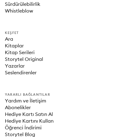
Sürdürülebilirlik
Whistleblow
KEŞFET
Ara
Kitaplar
Kitap Serileri
Storytel Original
Yazarlar
Seslendirenler
YARARLI BAĞLANTILAR
Yardım ve İletişim
Abonelikler
Hediye Kartı Satın Al
Hediye Kartını Kullan
Öğrenci İndirimi
Storytel Blog