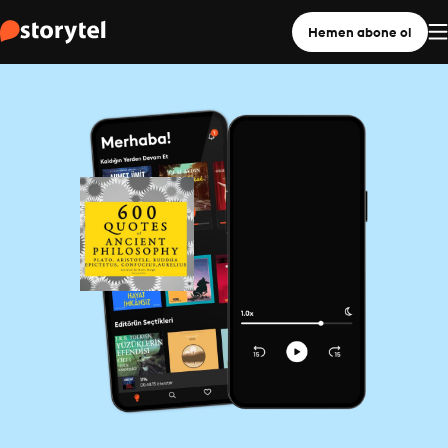
Hemen abone ol