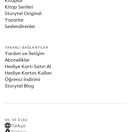
Kitaplar
Kitap Serileri
Storytel Original
Yazarlar
Seslendirenler
YARARLI BAĞLANTILAR
Yardım ve İletişim
Abonelikler
Hediye Kartı Satın Al
Hediye Kartını Kullan
Öğrenci İndirimi
Storytel Blog
DIL VE ÜLKE
Türkçe