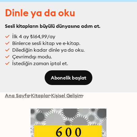
Dinle ya da oku
Sesli kitapların büyülü dünyasına adım at.
İlk 4 ay ₺164,99/ay
Binlerce sesli kitap ve e-kitap.
Dilediğin kadar dinle ya da oku.
Çevrimdışı modu.
İstediğin zaman iptal et.
Abonelik başlat
Ana Sayfa
Kitaplar
Kişisel Gelişim