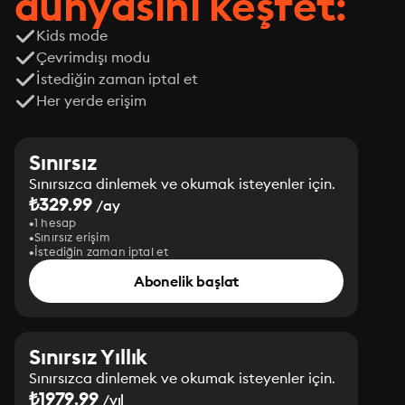
dünyasını keşfet:
Kids mode
Çevrimdışı modu
İstediğin zaman iptal et
Her yerde erişim
Sınırsız
Sınırsızca dinlemek ve okumak isteyenler için.
₺329.99
/ay
1 hesap
Sınırsız erişim
İstediğin zaman iptal et
Abonelik başlat
Sınırsız Yıllık
Sınırsızca dinlemek ve okumak isteyenler için.
₺1979.99
/yıl