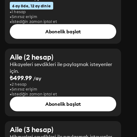
6 ay öde, 12 ay dinle
1 hesap
Sınırsız erişim
İstediğin zaman iptal et
Abonelik başlat
Aile (2 hesap)
Hikayeleri sevdikleri ile paylaşmak isteyenler
için.
₺499.99
/ay
2 hesap
Sınırsız erişim
İstediğin zaman iptal et
Abonelik başlat
Aile (3 hesap)
Hikayeleri sevdikleri ile paylaşmak isteyenler