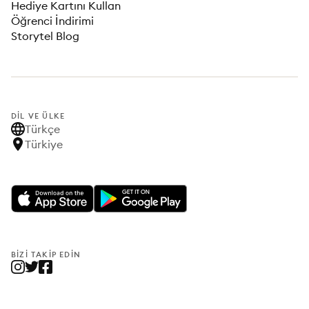
Hediye Kartını Kullan
Öğrenci İndirimi
Storytel Blog
DIL VE ÜLKE
Türkçe
Türkiye
BIZI TAKIP EDIN