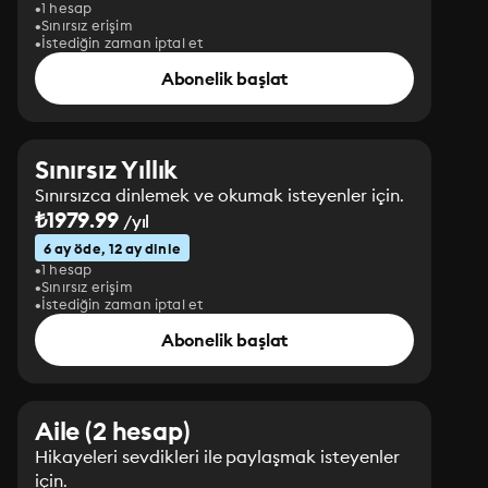
1 hesap
Sınırsız erişim
İstediğin zaman iptal et
Abonelik başlat
Sınırsız Yıllık
Sınırsızca dinlemek ve okumak isteyenler için.
₺1979.99
/yıl
6 ay öde, 12 ay dinle
1 hesap
Sınırsız erişim
İstediğin zaman iptal et
Abonelik başlat
Aile (2 hesap)
Hikayeleri sevdikleri ile paylaşmak isteyenler
için.