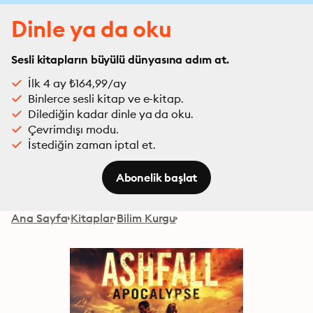
Dinle ya da oku
Sesli kitapların büyülü dünyasına adım at.
İlk 4 ay ₺164,99/ay
Binlerce sesli kitap ve e-kitap.
Dilediğin kadar dinle ya da oku.
Çevrimdışı modu.
İstediğin zaman iptal et.
Abonelik başlat
Ana Sayfa
Kitaplar
Bilim Kurgu