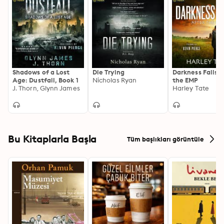
Shadows of a Lost
Die Trying
Darkness Falls: 
Age: Dustfall, Book 1
Nicholas Ryan
the EMP
J. Thorn, Glynn James
Harley Tate
Bu Kitaplarla Başla
Tüm başlıkları görüntüle