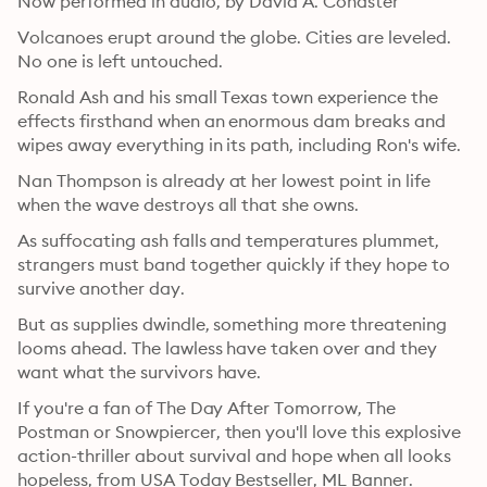
Now performed in audio, by David A. Conaster
Volcanoes erupt around the globe. Cities are leveled. 
No one is left untouched.
Ronald Ash and his small Texas town experience the 
effects firsthand when an enormous dam breaks and 
wipes away everything in its path, including Ron's wife.
Nan Thompson is already at her lowest point in life 
when the wave destroys all that she owns.
As suffocating ash falls and temperatures plummet, 
strangers must band together quickly if they hope to 
survive another day.
But as supplies dwindle, something more threatening 
looms ahead. The lawless have taken over and they 
want what the survivors have.
If you're a fan of The Day After Tomorrow, The 
Postman or Snowpiercer, then you'll love this explosive 
action-thriller about survival and hope when all looks 
hopeless, from USA Today Bestseller, ML Banner.