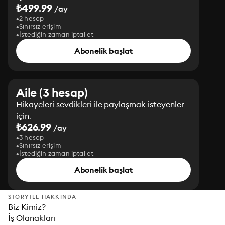
₺499.99
/ay
2 hesap
Sınırsız erişim
İstediğin zaman iptal et
Abonelik başlat
Aile (3 hesap)
Hikayeleri sevdikleri ile paylaşmak isteyenler
için.
₺626.99
/ay
3 hesap
Sınırsız erişim
İstediğin zaman iptal et
Abonelik başlat
STORYTEL HAKKINDA
Biz Kimiz?
İş Olanakları