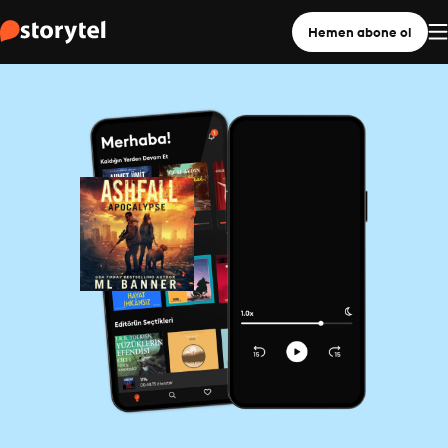
Hemen abone ol