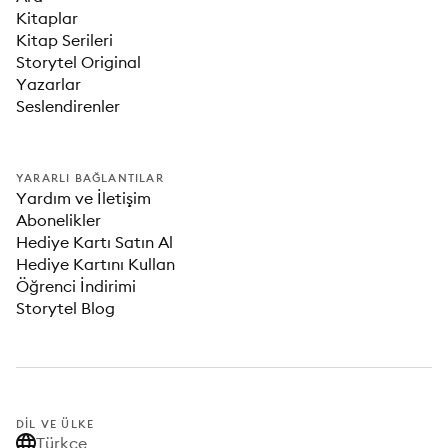
Kitaplar
Kitap Serileri
Storytel Original
Yazarlar
Seslendirenler
YARARLI BAĞLANTILAR
Yardım ve İletişim
Abonelikler
Hediye Kartı Satın Al
Hediye Kartını Kullan
Öğrenci İndirimi
Storytel Blog
DIL VE ÜLKE
Türkçe