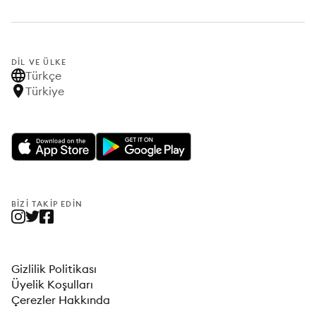
DIL VE ÜLKE
Türkçe
Türkiye
BIZI TAKIP EDIN
Gizlilik Politikası
Üyelik Koşulları
Çerezler Hakkında