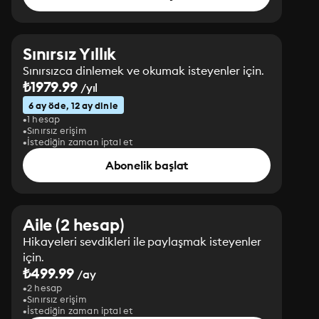
Sınırsız Yıllık
Sınırsızca dinlemek ve okumak isteyenler için.
₺1979.99
/yıl
6 ay öde, 12 ay dinle
1 hesap
Sınırsız erişim
İstediğin zaman iptal et
Abonelik başlat
Aile (2 hesap)
Hikayeleri sevdikleri ile paylaşmak isteyenler
için.
₺499.99
/ay
2 hesap
Sınırsız erişim
İstediğin zaman iptal et