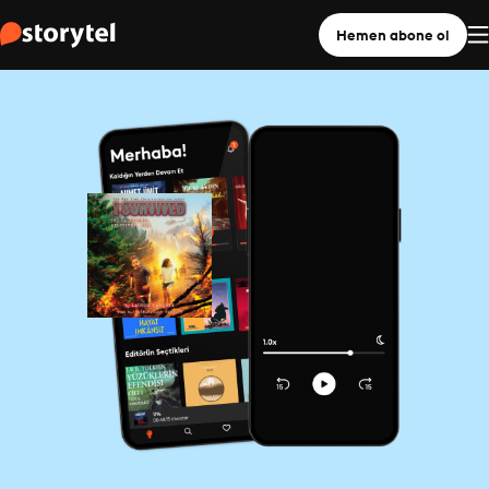
Hemen abone ol