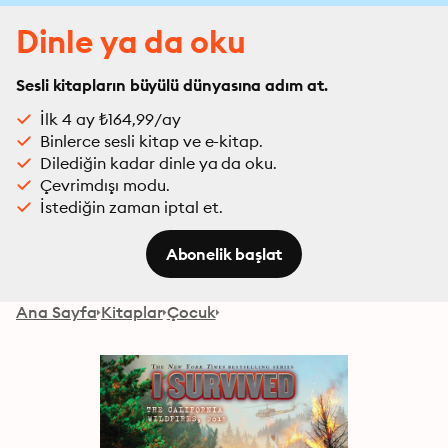
Dinle ya da oku
Sesli kitapların büyülü dünyasına adım at.
İlk 4 ay ₺164,99/ay
Binlerce sesli kitap ve e-kitap.
Dilediğin kadar dinle ya da oku.
Çevrimdışı modu.
İstediğin zaman iptal et.
Abonelik başlat
Ana Sayfa
Kitaplar
Çocuk