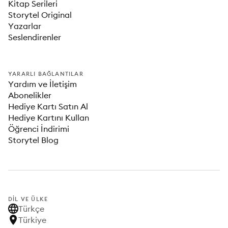
Kitap Serileri
Storytel Original
Yazarlar
Seslendirenler
YARARLI BAĞLANTILAR
Yardım ve İletişim
Abonelikler
Hediye Kartı Satın Al
Hediye Kartını Kullan
Öğrenci İndirimi
Storytel Blog
DIL VE ÜLKE
Türkçe
Türkiye