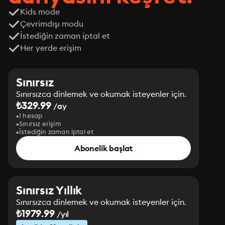
Kids mode
Çevrimdışı modu
İstediğin zaman iptal et
Her yerde erişim
Sınırsız
Sınırsızca dinlemek ve okumak isteyenler için.
₺329.99
/ay
1 hesap
Sınırsız erişim
İstediğin zaman iptal et
Abonelik başlat
Sınırsız Yıllık
Sınırsızca dinlemek ve okumak isteyenler için.
₺1979.99
/yıl