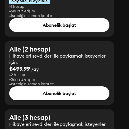
6 ay öde, 12 ay dinle
1 hesap
Sınırsız erişim
İstediğin zaman iptal et
Abonelik başlat
Aile (2 hesap)
Hikayeleri sevdikleri ile paylaşmak isteyenler
için.
₺499.99
/ay
2 hesap
Sınırsız erişim
İstediğin zaman iptal et
Abonelik başlat
Aile (3 hesap)
Hikayeleri sevdikleri ile paylaşmak isteyenler