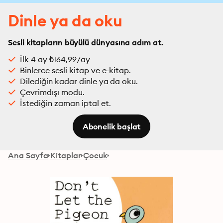
Dinle ya da oku
Sesli kitapların büyülü dünyasına adım at.
İlk 4 ay ₺164,99/ay
Binlerce sesli kitap ve e-kitap.
Dilediğin kadar dinle ya da oku.
Çevrimdışı modu.
İstediğin zaman iptal et.
Abonelik başlat
Ana Sayfa
Kitaplar
Çocuk