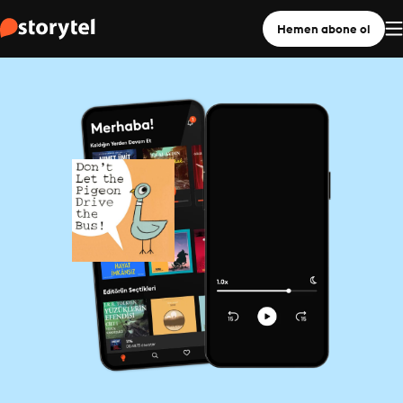
Hemen abone ol