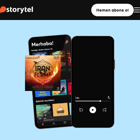
Hemen abone ol