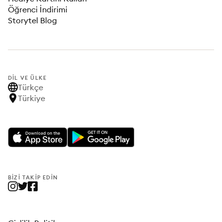
Öğrenci İndirimi
Storytel Blog
DIL VE ÜLKE
Türkçe
Türkiye
BIZI TAKIP EDIN