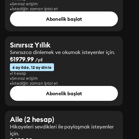
Sınırsız erişim
İstediğin zaman iptal et
Abonelik başlat
Sınırsız Yıllık
Sınırsızca dinlemek ve okumak isteyenler için.
₺1979.99
/yıl
6 ay öde, 12 ay dinle
1 hesap
Sınırsız erişim
İstediğin zaman iptal et
Abonelik başlat
Aile (2 hesap)
Hikayeleri sevdikleri ile paylaşmak isteyenler
için.