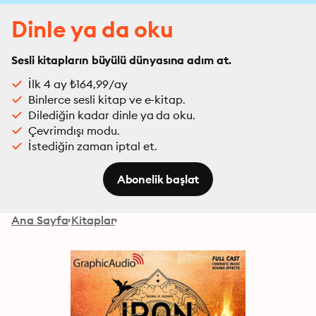
Dinle ya da oku
Sesli kitapların büyülü dünyasına adım at.
İlk 4 ay ₺164,99/ay
Binlerce sesli kitap ve e-kitap.
Dilediğin kadar dinle ya da oku.
Çevrimdışı modu.
İstediğin zaman iptal et.
Abonelik başlat
Ana Sayfa
Kitaplar