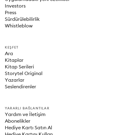
Investors
Press
Sürdürülebilirlik
Whistleblow
KEŞFET
Ara
Kitaplar
Kitap Serileri
Storytel Original
Yazarlar
Seslendirenler
YARARLI BAĞLANTILAR
Yardım ve İletişim
Abonelikler
Hediye Kartı Satın Al
Hediye Kartını Kullan