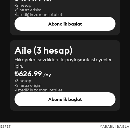
2 hesap
Sınırsız erişim
İstediğin zaman iptal et
Abonelik başlat
Aile (3 hesap)
Hikayeleri sevdikleri ile paylaşmak isteyenler
için.
₺626.99
/ay
3 hesap
Sınırsız erişim
İstediğin zaman iptal et
Abonelik başlat
EŞFET
YARARLI BAĞLA