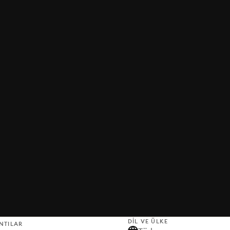
DIL VE ÜLKE
NTILAR