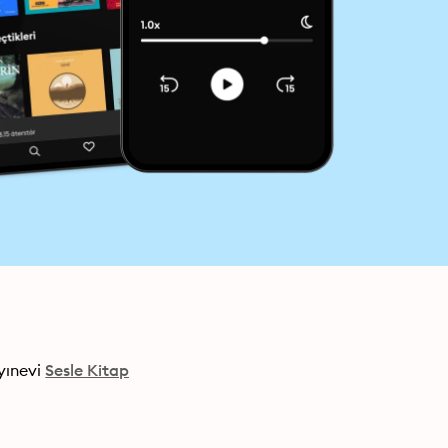
yınevi
Sesle Kitap