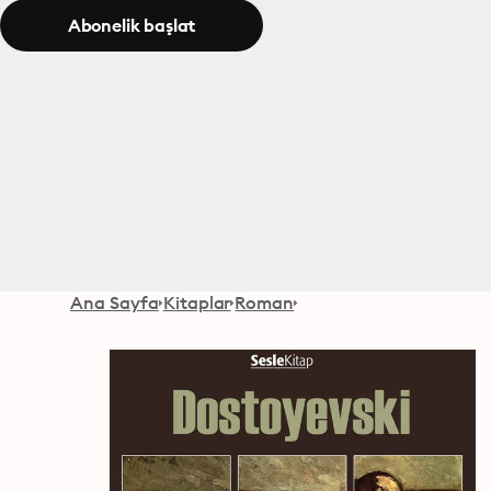
Abonelik başlat
Ana Sayfa
Kitaplar
Roman