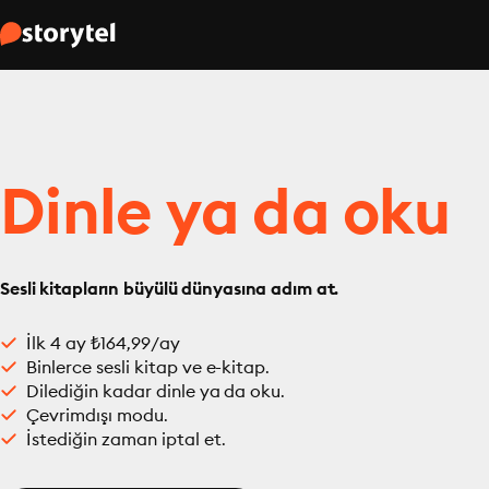
Dinle ya da oku
Sesli kitapların büyülü dünyasına adım at.
İlk 4 ay ₺164,99/ay
Binlerce sesli kitap ve e-kitap.
Dilediğin kadar dinle ya da oku.
Çevrimdışı modu.
İstediğin zaman iptal et.