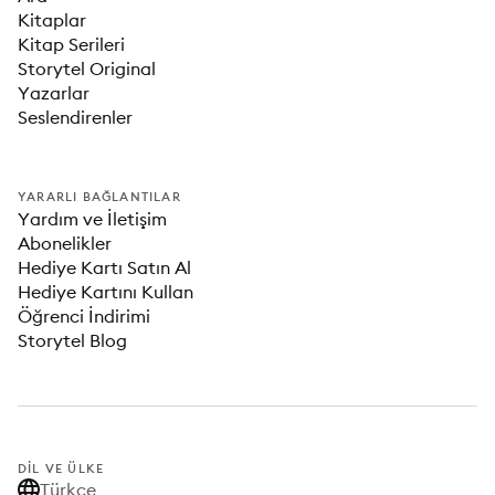
Kitaplar
Kitap Serileri
Storytel Original
Yazarlar
Seslendirenler
YARARLI BAĞLANTILAR
Yardım ve İletişim
Abonelikler
Hediye Kartı Satın Al
Hediye Kartını Kullan
Öğrenci İndirimi
Storytel Blog
DIL VE ÜLKE
Türkçe