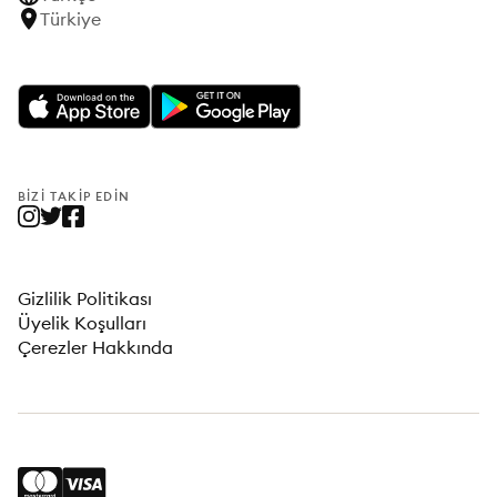
Türkiye
BIZI TAKIP EDIN
Gizlilik Politikası
Üyelik Koşulları
Çerezler Hakkında