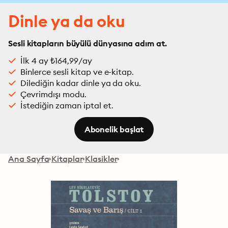
Dinle ya da oku
Sesli kitapların büyülü dünyasına adım at.
İlk 4 ay ₺164,99/ay
Binlerce sesli kitap ve e-kitap.
Dilediğin kadar dinle ya da oku.
Çevrimdışı modu.
İstediğin zaman iptal et.
Abonelik başlat
Ana Sayfa
Kitaplar
Klasikler