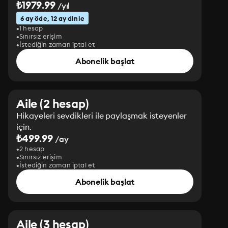
₺1979.99
/yıl
6 ay öde, 12 ay dinle
1 hesap
Sınırsız erişim
İstediğin zaman iptal et
Abonelik başlat
Aile (2 hesap)
Hikayeleri sevdikleri ile paylaşmak isteyenler
için.
₺499.99
/ay
2 hesap
Sınırsız erişim
İstediğin zaman iptal et
Abonelik başlat
Aile (3 hesap)