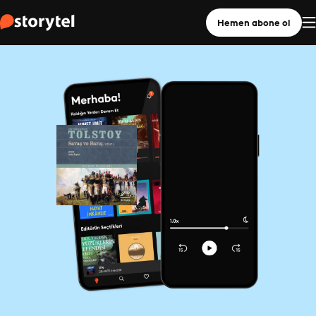
Hemen abone ol