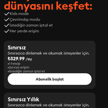
dünyasını keşfet:
Kids mode
Çevrimdışı modu
İstediğin zaman iptal et
Her yerde erişim
Sınırsız
Sınırsızca dinlemek ve okumak isteyenler için.
₺329.99
/ay
1 hesap
Sınırsız erişim
İstediğin zaman iptal et
Abonelik başlat
Sınırsız Yıllık
Sınırsızca dinlemek ve okumak isteyenler için.