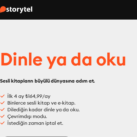
Dinle ya da oku
Sesli kitapların büyülü dünyasına adım at.
İlk 4 ay ₺164,99/ay
Binlerce sesli kitap ve e-kitap.
Dilediğin kadar dinle ya da oku.
Çevrimdışı modu.
İstediğin zaman iptal et.