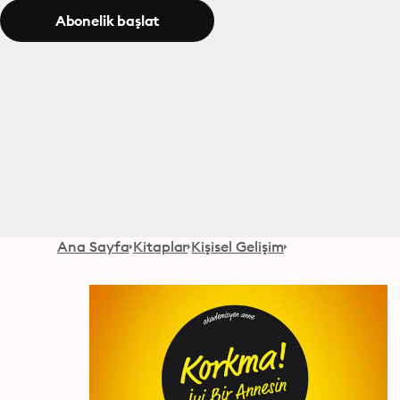
Abonelik başlat
Ana Sayfa
Kitaplar
Kişisel Gelişim