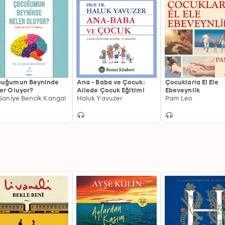
cuğumun Beyninde
Ana - Baba ve Çocuk:
Çocuklarla El Ele
er Oluyor?
Ailede Çocuk Eğitimi
Ebeveynlik
 Saniye Bencik Kangal
Haluk Yavuzer
Pam Leo