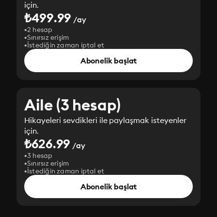
için.
₺499.99
/ay
2 hesap
Sınırsız erişim
İstediğin zaman iptal et
Abonelik başlat
Aile (3 hesap)
Hikayeleri sevdikleri ile paylaşmak isteyenler
için.
₺626.99
/ay
3 hesap
Sınırsız erişim
İstediğin zaman iptal et
Abonelik başlat