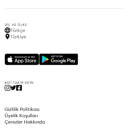
DIL VE ÜLKE
Türkçe
Türkiye
BIZI TAKIP EDIN
Gizlilik Politikası
Üyelik Koşulları
Çerezler Hakkında