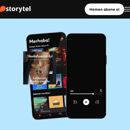
Hemen abone ol