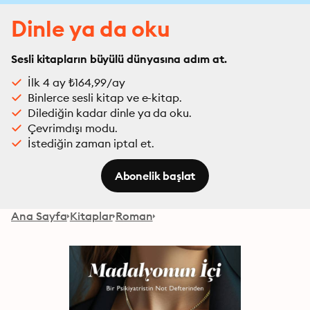
Dinle ya da oku
Sesli kitapların büyülü dünyasına adım at.
İlk 4 ay ₺164,99/ay
Binlerce sesli kitap ve e-kitap.
Dilediğin kadar dinle ya da oku.
Çevrimdışı modu.
İstediğin zaman iptal et.
Abonelik başlat
Ana Sayfa
Kitaplar
Roman