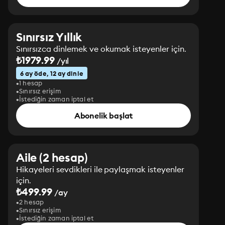
Sınırsız Yıllık
Sınırsızca dinlemek ve okumak isteyenler için.
₺1979.99
/yıl
6 ay öde, 12 ay dinle
1 hesap
Sınırsız erişim
İstediğin zaman iptal et
Abonelik başlat
Aile (2 hesap)
Hikayeleri sevdikleri ile paylaşmak isteyenler
için.
₺499.99
/ay
2 hesap
Sınırsız erişim
İstediğin zaman iptal et