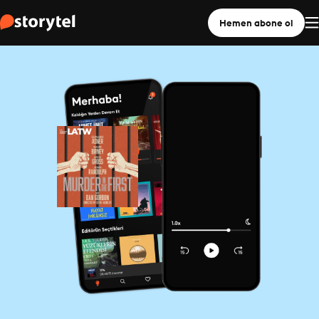
Hemen abone ol