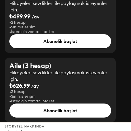
Hikayeleri sevdikleri ile paylaşmak isteyenler
için.
₺499.99
/ay
2 hesap
Sınırsız erişim
İstediğin zaman iptal et
Abonelik başlat
Aile (3 hesap)
Hikayeleri sevdikleri ile paylaşmak isteyenler
için.
₺626.99
/ay
3 hesap
Sınırsız erişim
İstediğin zaman iptal et
Abonelik başlat
STORYTEL HAKKINDA