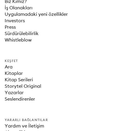
Biz Kimiz?
İş Olanakları
Uygulamadaki yeni özellikler
Investors
Press
Sürdürülebilirlik
Whistleblow
KEŞFET
Ara
Kitaplar
Kitap Serileri
Storytel Original
Yazarlar
Seslendirenler
YARARLI BAĞLANTILAR
Yardım ve İletişim