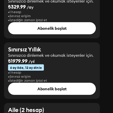
Sınırsızca dinlemek ve okumak isteyenler için.
₺329.99
/ay
1 hesap
Sınırsız erişim
İstediğin zaman iptal et
Abonelik başlat
Sınırsız Yıllık
Sınırsızca dinlemek ve okumak isteyenler için.
₺1979.99
/yıl
6 ay öde, 12 ay dinle
1 hesap
Sınırsız erişim
İstediğin zaman iptal et
Abonelik başlat
Aile (2 hesap)