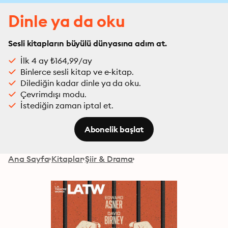
Dinle ya da oku
Sesli kitapların büyülü dünyasına adım at.
İlk 4 ay ₺164,99/ay
Binlerce sesli kitap ve e-kitap.
Dilediğin kadar dinle ya da oku.
Çevrimdışı modu.
İstediğin zaman iptal et.
Abonelik başlat
Ana Sayfa
Kitaplar
Şiir & Drama