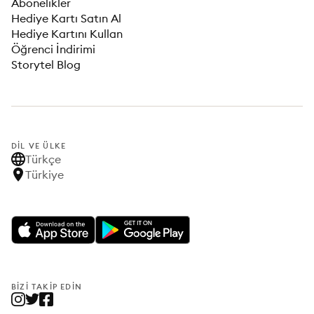
Abonelikler
Hediye Kartı Satın Al
Hediye Kartını Kullan
Öğrenci İndirimi
Storytel Blog
DIL VE ÜLKE
Türkçe
Türkiye
BIZI TAKIP EDIN