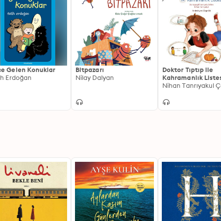
e Gelen Konuklar
Bitpazarı
Doktor Tıptıp ile
ih Erdoğan
Nilay Dalyan
Kahramanlık Liste