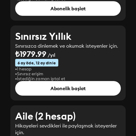
Abonelik başlat
Sınırsız Yıllık
Sınırsızca dinlemek ve okumak isteyenler için.
₺1979.99
/yıl
6 ay öde, 12 ay dinle
1 hesap
Sınırsız erişim
İstediğin zaman iptal et
Abonelik başlat
Aile (2 hesap)
Hikayeleri sevdikleri ile paylaşmak isteyenler
için.