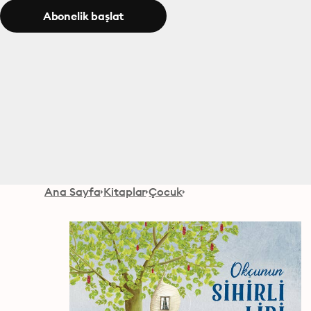
Abonelik başlat
Ana Sayfa
Kitaplar
Çocuk