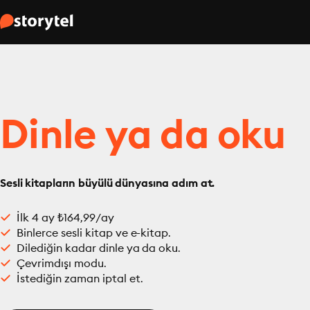
Dinle ya da oku
Sesli kitapların büyülü dünyasına adım at.
İlk 4 ay ₺164,99/ay
Binlerce sesli kitap ve e-kitap.
Dilediğin kadar dinle ya da oku.
Çevrimdışı modu.
İstediğin zaman iptal et.