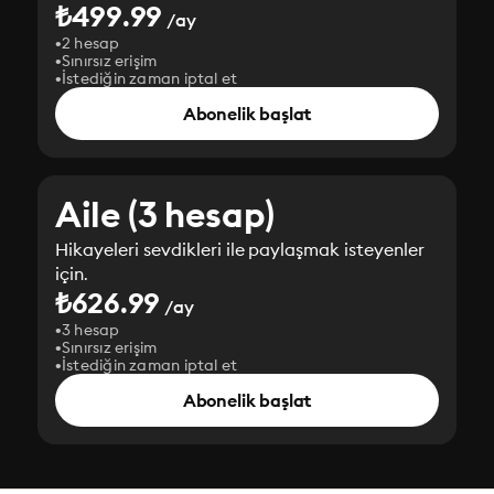
₺499.99
/ay
2 hesap
Sınırsız erişim
İstediğin zaman iptal et
Abonelik başlat
Aile (3 hesap)
Hikayeleri sevdikleri ile paylaşmak isteyenler
için.
₺626.99
/ay
3 hesap
Sınırsız erişim
İstediğin zaman iptal et
Abonelik başlat