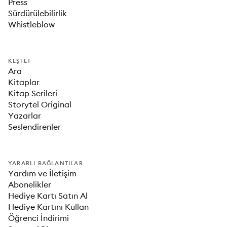
Press
Sürdürülebilirlik
Whistleblow
KEŞFET
Ara
Kitaplar
Kitap Serileri
Storytel Original
Yazarlar
Seslendirenler
YARARLI BAĞLANTILAR
Yardım ve İletişim
Abonelikler
Hediye Kartı Satın Al
Hediye Kartını Kullan
Öğrenci İndirimi