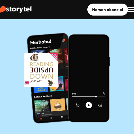
Hemen abone ol