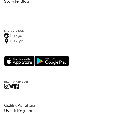
Storytel Blog
DIL VE ÜLKE
Türkçe
Türkiye
BIZI TAKIP EDIN
Gizlilik Politikası
Üyelik Koşulları