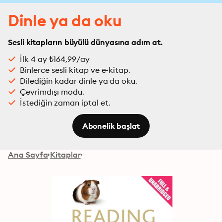
Dinle ya da oku
Sesli kitapların büyülü dünyasına adım at.
İlk 4 ay ₺164,99/ay
Binlerce sesli kitap ve e-kitap.
Dilediğin kadar dinle ya da oku.
Çevrimdışı modu.
İstediğin zaman iptal et.
Abonelik başlat
Ana Sayfa
Kitaplar