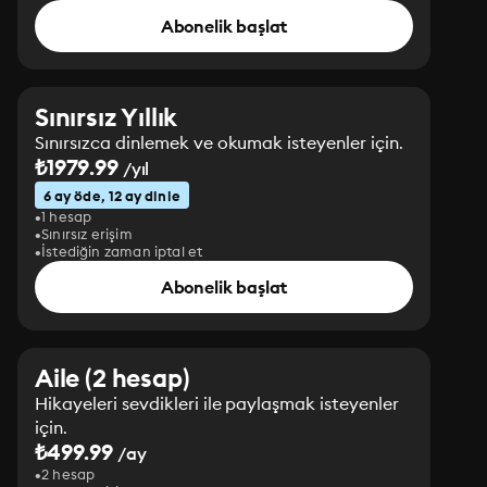
Abonelik başlat
Sınırsız Yıllık
Sınırsızca dinlemek ve okumak isteyenler için.
₺1979.99
/yıl
6 ay öde, 12 ay dinle
1 hesap
Sınırsız erişim
İstediğin zaman iptal et
Abonelik başlat
Aile (2 hesap)
Hikayeleri sevdikleri ile paylaşmak isteyenler
için.
₺499.99
/ay
2 hesap