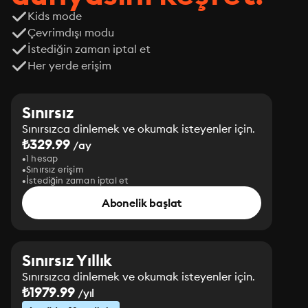
Kids mode
Çevrimdışı modu
İstediğin zaman iptal et
Her yerde erişim
Sınırsız
Sınırsızca dinlemek ve okumak isteyenler için.
₺329.99
/ay
1 hesap
Sınırsız erişim
İstediğin zaman iptal et
Abonelik başlat
Sınırsız Yıllık
Sınırsızca dinlemek ve okumak isteyenler için.
₺1979.99
/yıl