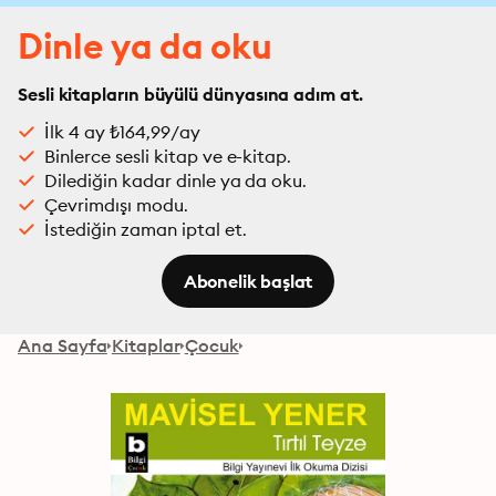
Dinle ya da oku
Sesli kitapların büyülü dünyasına adım at.
İlk 4 ay ₺164,99/ay
Binlerce sesli kitap ve e-kitap.
Dilediğin kadar dinle ya da oku.
Çevrimdışı modu.
İstediğin zaman iptal et.
Abonelik başlat
Ana Sayfa
Kitaplar
Çocuk