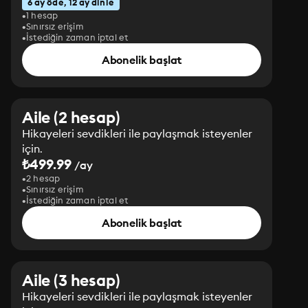
6 ay öde, 12 ay dinle
1 hesap
Sınırsız erişim
İstediğin zaman iptal et
Abonelik başlat
Aile (2 hesap)
Hikayeleri sevdikleri ile paylaşmak isteyenler
için.
₺499.99
/ay
2 hesap
Sınırsız erişim
İstediğin zaman iptal et
Abonelik başlat
Aile (3 hesap)
Hikayeleri sevdikleri ile paylaşmak isteyenler