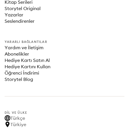
Kitap Serileri
Storytel Original
Yazarlar
Seslendirenler
YARARLI BAĞLANTILAR
Yardım ve İletişim
Abonelikler
Hediye Kartı Satın Al
Hediye Kartını Kullan
Öğrenci İndirimi
Storytel Blog
DIL VE ÜLKE
Türkçe
Türkiye