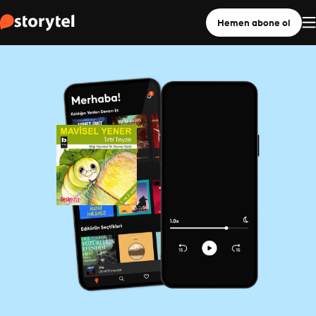
Hemen abone ol