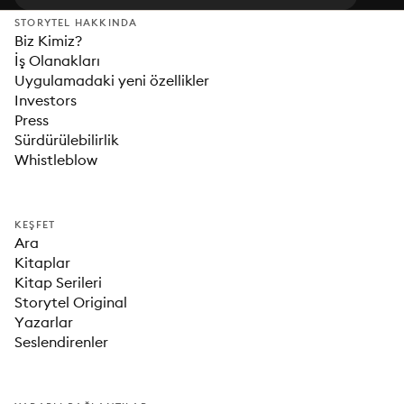
STORYTEL HAKKINDA
Biz Kimiz?
İş Olanakları
Uygulamadaki yeni özellikler
Investors
Press
Sürdürülebilirlik
Whistleblow
KEŞFET
Ara
Kitaplar
Kitap Serileri
Storytel Original
Yazarlar
Seslendirenler