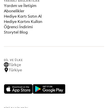
YARARLI BAĞLANTILAR
Yardım ve İletişim
Abonelikler
Hediye Kartı Satın Al
Hediye Kartını Kullan
Öğrenci İndirimi
Storytel Blog
DIL VE ÜLKE
Türkçe
Türkiye