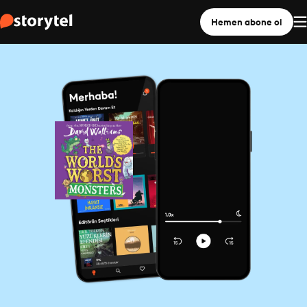
Hemen abone ol