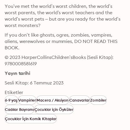
You’ve met the world’s worst children, the world’s 
worst parents, the world’s worst teachers and the 
world’s worst pets – but are you ready for the world’s 
worst monsters?
If you don’t like ghosts, ogres, zombies, vampires, 
aliens, werewolves or mummies, DO NOT READ THIS 
BOOK.
© 2023 HarperCollinsChildren’sBooks (Sesli Kitap): 
9780008581619
Yayın tarihi
Sesli Kitap: 6 Temmuz 2023
Etiketler
6-9 yaş
Vampirler
Macera / Aksiyon
Canavarlar
Zombiler
Cadılar Bayramı
Çocuklar için Öyküler
Çocuklar İçin Komik Kitaplar