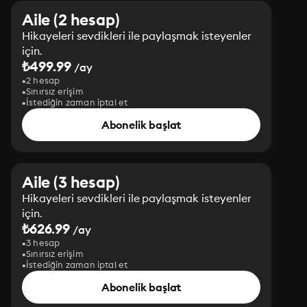
Aile (2 hesap)
Hikayeleri sevdikleri ile paylaşmak isteyenler
için.
₺499.99
/ay
2 hesap
Sınırsız erişim
İstediğin zaman iptal et
Abonelik başlat
Aile (3 hesap)
Hikayeleri sevdikleri ile paylaşmak isteyenler
için.
₺626.99
/ay
3 hesap
Sınırsız erişim
İstediğin zaman iptal et
Abonelik başlat