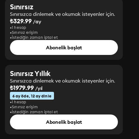
Sınırsız
Sınırsızca dinlemek ve okumak isteyenler için.
₺329.99
/ay
1 hesap
Sınırsız erişim
İstediğin zaman iptal et
Abonelik başlat
Sınırsız Yıllık
Sınırsızca dinlemek ve okumak isteyenler için.
₺1979.99
/yıl
6 ay öde, 12 ay dinle
1 hesap
Sınırsız erişim
İstediğin zaman iptal et
Abonelik başlat