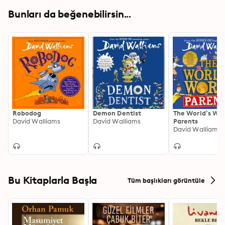
Bunları da beğenebilirsin...
Robodog
Demon Dentist
The World’s Wor
David Walliams
David Walliams
Parents
David Walliams
Bu Kitaplarla Başla
Tüm başlıkları görüntüle