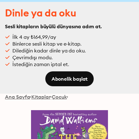
Dinle ya da oku
Sesli kitapların büyülü dünyasına adım at.
İlk 4 ay ₺164,99/ay
Binlerce sesli kitap ve e-kitap.
Dilediğin kadar dinle ya da oku.
Çevrimdışı modu.
İstediğin zaman iptal et.
Abonelik başlat
Ana Sayfa
Kitaplar
Çocuk