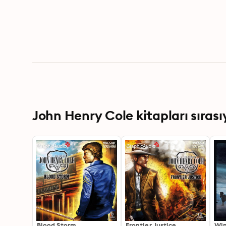
John Henry Cole kitapları sırası
Blood Storm
Frontier Justice
Win