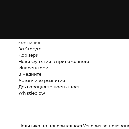
КОМПАНИЯ
За Storytel
Кариери
Нови функции в приложението
Инвеститори
В медиите
Устойчиво развитие
Декларация за достъпност
Whistleblow
Политика на поверителност
Условия за ползван