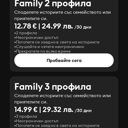
Family 2 профила
Споделете историите със семейството или
приятелите си.
12.78 € | 24.99 лв.
/30 дни
2 профила
Неограничен достъп
Потопете се заедно в света на историите
Слушайте и четете неограничено
Прекратете по всяко време
Пробвайте сега
Family 3 профила
Споделете историите със семейството или
приятелите си.
14.99 € | 29.32 лв.
/30 дни
3 профила
Неограничен достъп
Потопете се заедно в света на историите