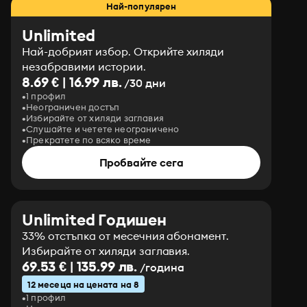
Най-популярен
Unlimited
Най-добрият избор. Открийте хиляди
незабравими истории.
8.69 € | 16.99 лв.
/30 дни
1 профил
Неограничен достъп
Избирайте от хиляди заглавия
Слушайте и четете неограничено
Прекратете по всяко време
Пробвайте сега
Unlimited Годишен
33% отстъпка от месечния абонамент.
Избирайте от хиляди заглавия.
69.53 € | 135.99 лв.
/година
12 месеца на цената на 8
1 профил