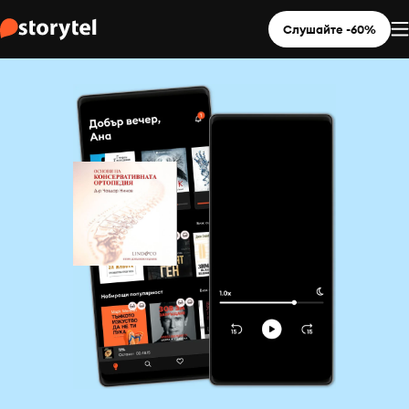
Слушайте -60%