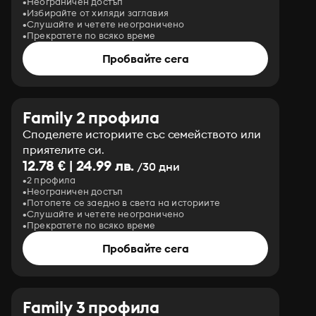
Неограничен достъп
Избирайте от хиляди заглавия
Слушайте и четете неограничено
Прекратете по всяко време
Пробвайте сега
Family 2 профила
Споделете историите със семейството или
приятелите си.
12.78 € | 24.99 лв.
/30 дни
2 профила
Неограничен достъп
Потопете се заедно в света на историите
Слушайте и четете неограничено
Прекратете по всяко време
Пробвайте сега
Family 3 профила