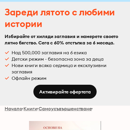
Зареди лятото с любими
истории
Избирайте от хиляди заглавия и намерете своето
лятно бягство. Сега с 60% отстъпка за 6 месеца.
Над 500,000 заглавия на 6 езика
Детски режим - безопасна зона за деца
Нови книги всяка седмица и ексклузивни
заглавия
Офлайн режим
Активирайте офертата
Начало
Книги
Самоусъвършенстване