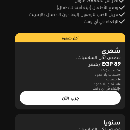
أكثر من 200000 عنوان
وضع الأطفال (بيئة آمنة للأطفال)
تنزيل الكتب للوصول إليها دون الاتصال بالإنترنت
الإلغاء في أي وقت
أكثر شهرة
شهري
قصص لكل المناسبات.
89 EGP
/شهر
حساب واحد
حساب بلا حدود
1 حساب
استماع بلا حدود
إلغاء في أي وقت
جرب الآن
سنويا
قصص لكل المناسبات.