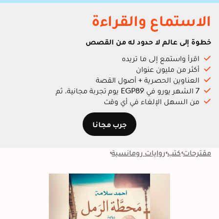
الاستماع والقراءة
خطوة إلى عالم لا حدود له من القصص
اقرأ واستمع إلى ما تريده
أكثر من مليون عنوان
العناوين الحصرية + أصول القصة
7 الشهر يورو في EGP89 يوم تجربة مجانية، ثم
من السهل الإلغاء في أي وقت
جرب مجانا
مقترحات
كتب
روايات رومانسية