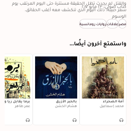
والقتل لم يحدث تظل الحقيقة مستترة حتى اليوم المرتقب يوم 
كتاب صوتي: ٢٣ مايو ٢٠١٧
سفر حبيبة، ذلك اليوم الذي تنكشف معه أغلب الحقائق.
الوسوم
مصر
علاقات
روايات رومانسية
واستمتع آخرون أيضًا...
أمة الصحراء
بالحبر الأزرق
برما يقابل ريا وسك
محمد إسماعيل
هشام الخشن
عمر طاهر