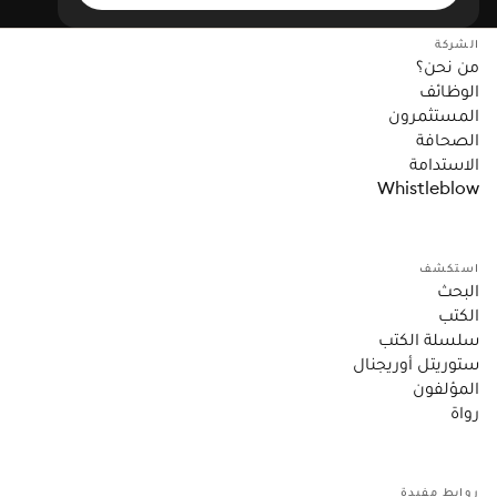
الشركة
من نحن؟
الوظائف
المستثمرون
الصحافة
الاستدامة
Whistleblow
استكشف
البحث
الكتب
سلسلة الكتب
ستوريتل أوريجنال
المؤلفون
رواة
روابط مفيدة