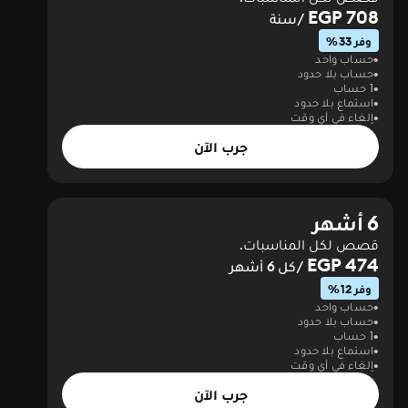
708 EGP
/سنة
وفر 33%
حساب واحد
حساب بلا حدود
1 حساب
استماع بلا حدود
إلغاء في أي وقت
جرب الآن
6 أشهر
قصص لكل المناسبات.
474 EGP
/كل 6 أشهر
وفر 12%
حساب واحد
حساب بلا حدود
1 حساب
استماع بلا حدود
إلغاء في أي وقت
جرب الآن