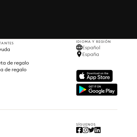
IDIOMA Y REGIÓN
TANTES
Español
yuda
España
ta de regalo
ta de regalo
SÍGUENOS