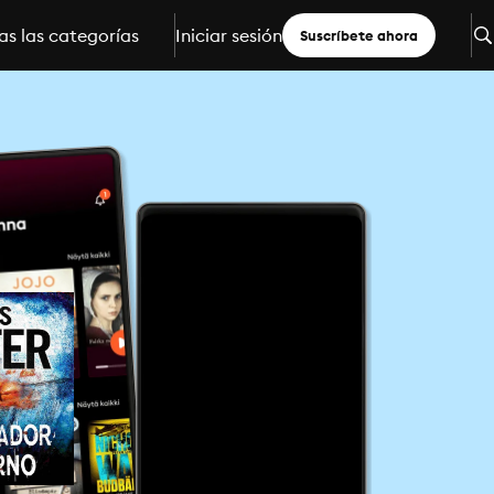
s las categorías
Iniciar sesión
Suscríbete ahora