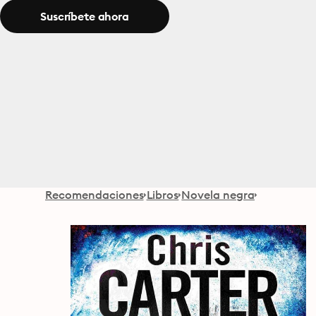
Suscríbete ahora
Recomendaciones
Libros
Novela negra