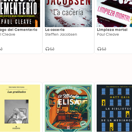
Lago del Cementerio
La cacería
Limpieza mortal
l Cleave
Steffen Jacobsen
Paul Cleave