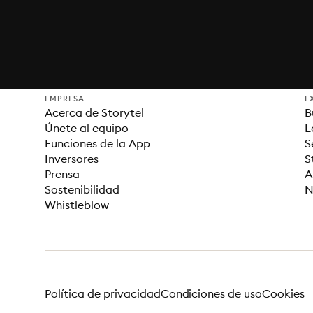
EMPRESA
E
Acerca de Storytel
B
Únete al equipo
L
Funciones de la App
S
Inversores
S
Prensa
A
Sostenibilidad
N
Whistleblow
Política de privacidad
Condiciones de uso
Cookies