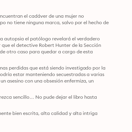
cuentran el cadáver de una mujer no 
rpo no tiene ninguna marca, salvo por el hecho de 
a autopsia el patólogo revelará el verdadero 
 que el detective Robert Hunter de la Sección 
 de otro caso para quedar a cargo de esta 
as perdidas que está siendo investigado por la 
odría estar manteniendo secuestradas a varias 
un asesino con una obsesión enfermiza, un 
ezca sencillo… No pude dejar el libro hasta 
nte bien escrita, alta calidad y alta intriga 