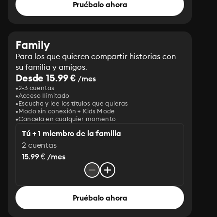
Pruébalo ahora
Family
Para los que quieren compartir historias con
su familia y amigos.
Desde 15.99 €
/mes
2-3 cuentas
Acceso Ilimitado
Escucha y lee los títulos que quieras
Modo sin conexión + Kids Mode
Cancela en cualquier momento
Tú + 1 miembro de la familia
2 cuentas
15.99 € /mes
Pruébalo ahora