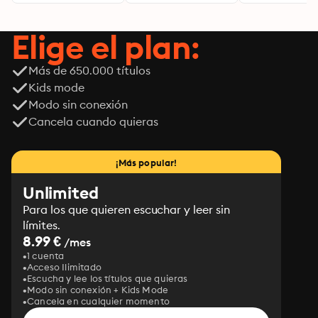
Elige el plan:
Más de 650.000 títulos
Kids mode
Modo sin conexión
Cancela cuando quieras
¡Más popular!
Unlimited
Para los que quieren escuchar y leer sin
límites.
8.99 €
/mes
1 cuenta
Acceso Ilimitado
Escucha y lee los títulos que quieras
Modo sin conexión + Kids Mode
Cancela en cualquier momento