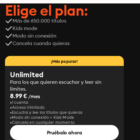
Elige el plan:
Más de 650.000 títulos
Kids mode
Modo sin conexión
Cancela cuando quieras
¡Más popular!
Unlimited
Para los que quieren escuchar y leer sin
límites.
8.99 €
/mes
1 cuenta
Acceso Ilimitado
Escucha y lee los títulos que quieras
Modo sin conexión + Kids Mode
Cancela en cualquier momento
Pruébalo ahora