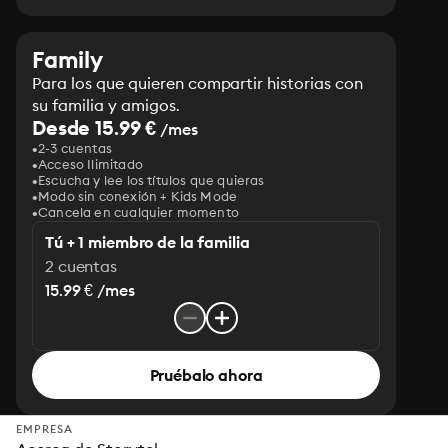
Family
Para los que quieren compartir historias con
su familia y amigos.
Desde 15.99 €
/mes
2-3 cuentas
Acceso Ilimitado
Escucha y lee los títulos que quieras
Modo sin conexión + Kids Mode
Cancela en cualquier momento
Tú + 1 miembro de la familia
2 cuentas
15.99 € /mes
Pruébalo ahora
EMPRESA