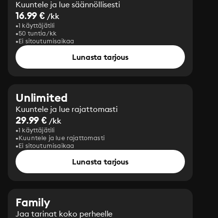
Kuuntele ja lue säännöllisesti
16.99 €
/kk
1 käyttäjätili
50 tuntia/kk
Ei sitoutumisaikaa
Lunasta tarjous
Unlimited
Kuuntele ja lue rajattomasti
29.99 €
/kk
1 käyttäjätili
Kuuntele ja lue rajattomasti
Ei sitoutumisaikaa
Lunasta tarjous
Family
Jaa tarinat koko perheelle