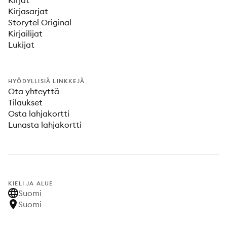
Kirjat
Kirjasarjat
Storytel Original
Kirjailijat
Lukijat
HYÖDYLLISIÄ LINKKEJÄ
Ota yhteyttä
Tilaukset
Osta lahjakortti
Lunasta lahjakortti
KIELI JA ALUE
Suomi
Suomi