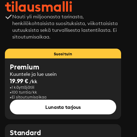
tilausmalli
Nauti yli miljoonasta tarinasta,
henkilökohtaisista suosituksista, viikottaisista
uutuuksista sekä turvallisesta lastentilasta. Ei
sitoutumisaikaa.
Suosituin
Premium
Kuuntele ja lue usein
19.99 €
/kk
1 käyttäjätili
100 tuntia/kk
Ei sitoutumisaikaa
Lunasta tarjous
Standard