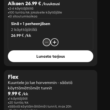
Alkaen 26.99 €
/kuukausi
2-6 käyttäjätiliä
100 tuntia/kk jokaiselle käyttäjälle
Ei sitoutumisaikaa
Sinä + 1 perheenjäsen
2 käyttäjätiliä
26.99 € /kk
Lunasta tarjous
Flex
Kuuntele ja lue harvemmin - säästä
käyttämättömät tunnit
9.99 €
/kk
1 käyttäjätili
20 tuntia/kk
Säästä käyttämättömät tunnit, max 20h