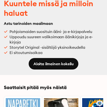
Kuuntele missä ja milloin
haluat
Astu tarinoiden maailmaan
Pohjoismaiden suosituin ääni- ja e-kirjapalvelu
Uppoudu suureen valikoimaan äänikirjoja ja e-
kirjoja
Storytel Original -sisältöjä yksinoikeudella
Ei sitoutumisaikaa
Aloita ilmainen kokeilu
Saattaisit pitää myös näistä