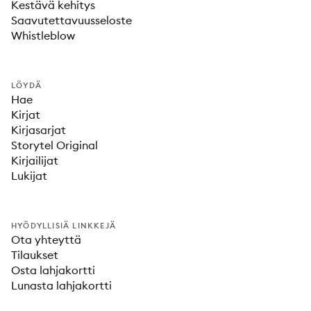
Kestävä kehitys
Saavutettavuusseloste
Whistleblow
LÖYDÄ
Hae
Kirjat
Kirjasarjat
Storytel Original
Kirjailijat
Lukijat
HYÖDYLLISIÄ LINKKEJÄ
Ota yhteyttä
Tilaukset
Osta lahjakortti
Lunasta lahjakortti