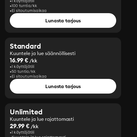
1 käyttäjätili
100 tuntia/kk
Ei sitoutumisaikaa
Lunasta tarjous
Standard
Kuuntele ja lue säännöllisesti
16.99 €
/kk
1 käyttäjätili
50 tuntia/kk
Ei sitoutumisaikaa
Lunasta tarjous
Unlimited
Kuuntele ja lue rajattomasti
29.99 €
/kk
1 käyttäjätili