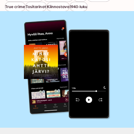
True crime
Tositarinat
Kiinnostava
1940-luku