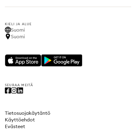
KIELI JA ALUE
Suomi
Suomi
SEURAA MEITÄ
Tietosuojakäytäntö
Käyttöehdot
Evästeet