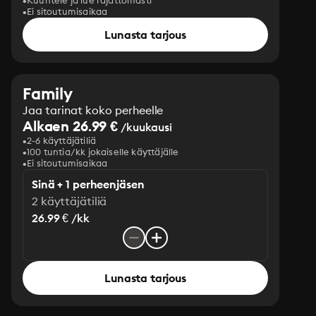
Kuuntele ja lue rajattomasti
Ei sitoutumisaikaa
Lunasta tarjous
Family
Jaa tarinat koko perheelle
Alkaen 26.99 €
/kuukausi
2-6 käyttäjätiliä
100 tuntia/kk jokaiselle käyttäjälle
Ei sitoutumisaikaa
Sinä + 1 perheenjäsen
2 käyttäjätiliä
26.99 € /kk
Lunasta tarjous