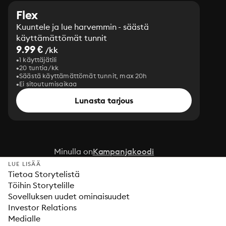
Flex
Kuuntele ja lue harvemmin - säästä
käyttämättömät tunnit
9.99 €
/kk
1 käyttäjätili
20 tuntia/kk
Säästä käyttämättömät tunnit, max 20h
Ei sitoutumisaikaa
Lunasta tarjous
Minulla on
Kampanjakoodi
LUE LISÄÄ
Tietoa Storytelistä
Töihin Storytelille
Sovelluksen uudet ominaisuudet
Investor Relations
Medialle