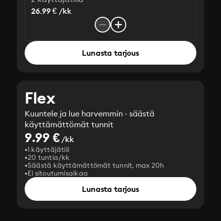
26.99 € /kk
Lunasta tarjous
Flex
Kuuntele ja lue harvemmin - säästä
käyttämättömät tunnit
9.99 €
/kk
1 käyttäjätili
20 tuntia/kk
Säästä käyttämättömät tunnit, max 20h
Ei sitoutumisaikaa
Lunasta tarjous