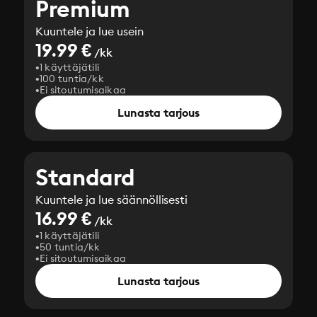
Premium
Kuuntele ja lue usein
19.99 €
/kk
1 käyttäjätili
100 tuntia/kk
Ei sitoutumisaikaa
Lunasta tarjous
Standard
Kuuntele ja lue säännöllisesti
16.99 €
/kk
1 käyttäjätili
50 tuntia/kk
Ei sitoutumisaikaa
Lunasta tarjous