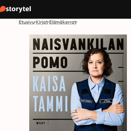
Etusivu
Kirjat
Elämäkerrat