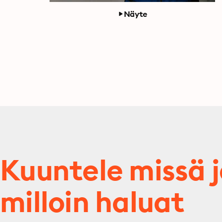
Näyte
Kuuntele missä 
milloin haluat