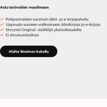
Astu tarinoiden maailmaan
Pohjoismaiden suosituin ääni- ja e-kirjapalvelu
Uppoudu suureen valikoimaan äänikirjoja ja e-kirjoja
Storytel Original -sisältöjä yksinoikeudella
Ei sitoutumisaikaa
Aloita ilmainen kokeilu