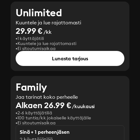
Unlimited
Kuuntele ja lue rajattomasti
29.99 €
/kk
1 käyttäjätili
Kuuntele ja lue rajattomasti
Ei sitoutumisaikaa
Lunasta tarjous
Family
Jaa tarinat koko perheelle
Alkaen 26.99 €
/kuukausi
2-6 käyttäjätiliä
100 tuntia/kk jokaiselle käyttäjälle
Ei sitoutumisaikaa
Sinä + 1 perheenjäsen
2 käyttäjätiliä