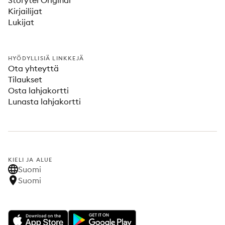
Storytel Original
Kirjailijat
Lukijat
HYÖDYLLISIÄ LINKKEJÄ
Ota yhteyttä
Tilaukset
Osta lahjakortti
Lunasta lahjakortti
KIELI JA ALUE
Suomi
Suomi