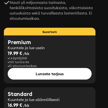
Nauti yli miljoonasta tarinasta,
henkilökohtaisista suosituksista, viikottaisista
uutuuksista sekä turvallisesta lastentilasta. Ei
sitoutumisaikaa.
Suosituin
Premium
Kuuntele ja lue usein
19.99 €
/kk
1 käyttäjätili
100 tuntia/kk
Ei sitoutumisaikaa
Lunasta tarjous
Standard
Kuuntele ja lue säännöllisesti
16.99 €
/kk