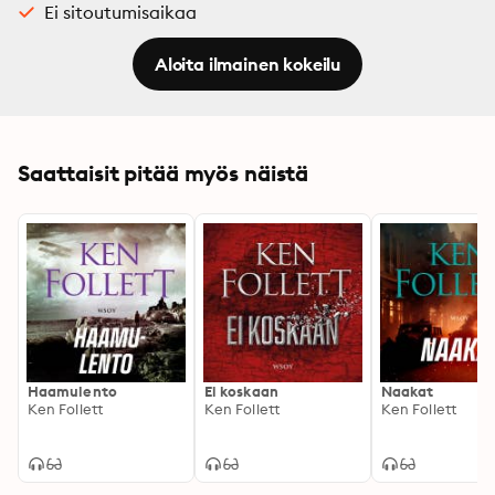
Ei sitoutumisaikaa
Aloita ilmainen kokeilu
Saattaisit pitää myös näistä
Haamulento
Ei koskaan
Naakat
Ken Follett
Ken Follett
Ken Follett