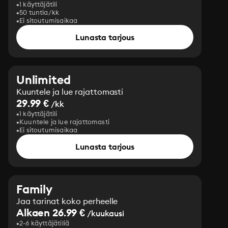
1 käyttäjätili
50 tuntia/kk
Ei sitoutumisaikaa
Lunasta tarjous
Unlimited
Kuuntele ja lue rajattomasti
29.99 €
/kk
1 käyttäjätili
Kuuntele ja lue rajattomasti
Ei sitoutumisaikaa
Lunasta tarjous
Family
Jaa tarinat koko perheelle
Alkaen 26.99 €
/kuukausi
2-6 käyttäjätiliä