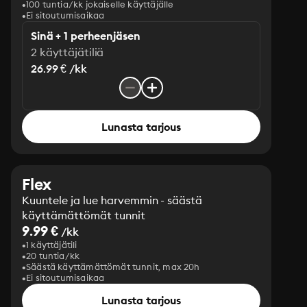
100 tuntia/kk jokaiselle käyttäjälle
Ei sitoutumisaikaa
Sinä + 1 perheenjäsen
2 käyttäjätiliä
26.99 € /kk
Lunasta tarjous
Flex
Kuuntele ja lue harvemmin - säästä
käyttämättömät tunnit
9.99 €
/kk
1 käyttäjätili
20 tuntia/kk
Säästä käyttämättömät tunnit, max 20h
Ei sitoutumisaikaa
Lunasta tarjous