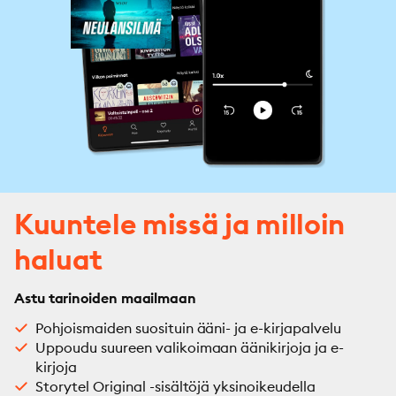
Kuuntele missä ja milloin
haluat
Astu tarinoiden maailmaan
Pohjoismaiden suosituin ääni- ja e-kirjapalvelu
Uppoudu suureen valikoimaan äänikirjoja ja e-
kirjoja
Storytel Original -sisältöjä yksinoikeudella