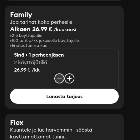
Family
Jaa tarinat koko perheelle
Alkaen 26.99 €
/kuukausi
2-6 käyttäjätiliä
100 tuntia/kk jokaiselle käyttäjälle
Ei sitoutumisaikaa
Sinä + 1 perheenjäsen
2 käyttäjätiliä
26.99 € /kk
Lunasta tarjous
Flex
Kuuntele ja lue harvemmin - säästä
käyttämättömät tunnit