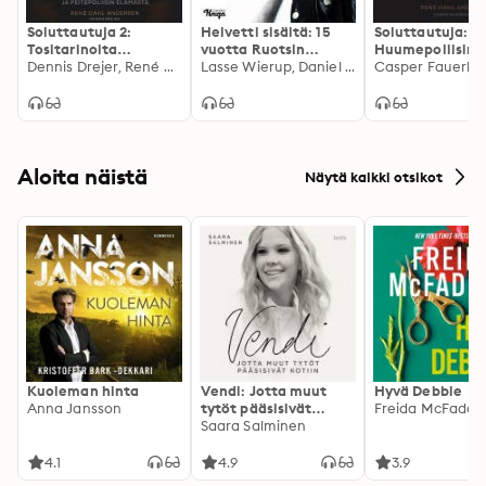
Soluttautuja 2:
Helvetti sisältä: 15
Soluttautuja:
Tositarinoita
vuotta Ruotsin
Huumepoliisin 
alamaailmasta ja
Dennis Drejer, René Dahl Andersen
suurimmassa
Lasse Wierup, Daniel Olsson
ja tuho
peitepoliisin
rikollisjärjestössä
elämästä
Aloita näistä
Näytä kaikki otsikot
Kuoleman hinta
Vendi: Jotta muut
Hyvä Debbie
Anna Jansson
tytöt pääsisivät
Freida McFadde
kotiin
Saara Salminen
4.1
4.9
3.9