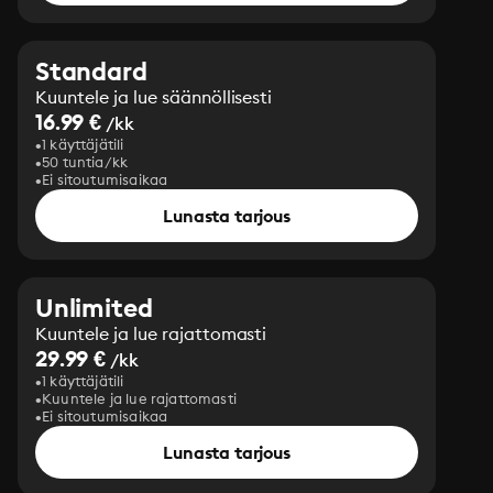
Standard
Kuuntele ja lue säännöllisesti
16.99 €
/kk
1 käyttäjätili
50 tuntia/kk
Ei sitoutumisaikaa
Lunasta tarjous
Unlimited
Kuuntele ja lue rajattomasti
29.99 €
/kk
1 käyttäjätili
Kuuntele ja lue rajattomasti
Ei sitoutumisaikaa
Lunasta tarjous