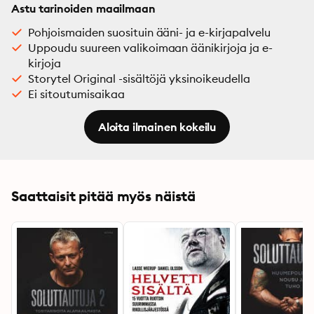
Astu tarinoiden maailmaan
Pohjoismaiden suosituin ääni- ja e-kirjapalvelu
Uppoudu suureen valikoimaan äänikirjoja ja e-
kirjoja
Storytel Original -sisältöjä yksinoikeudella
Ei sitoutumisaikaa
Aloita ilmainen kokeilu
Saattaisit pitää myös näistä