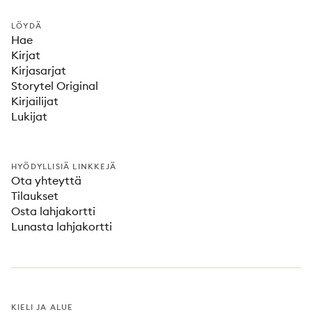
LÖYDÄ
Hae
Kirjat
Kirjasarjat
Storytel Original
Kirjailijat
Lukijat
HYÖDYLLISIÄ LINKKEJÄ
Ota yhteyttä
Tilaukset
Osta lahjakortti
Lunasta lahjakortti
KIELI JA ALUE