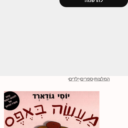
להרשמה
המלצות
ספרים
ילדים