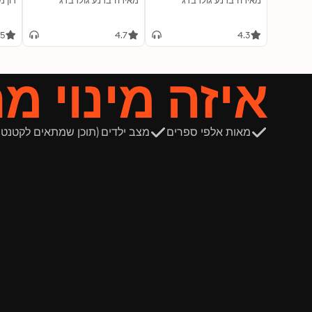
מאירה ברנע גולדברג
מאירה ברנע גולדברג
דון מ
.5
4.7
4.3
איזה מינוי מ
מאות אלפי ספרים
מצב ילדים (תוכן שמתאים לקטנטנ