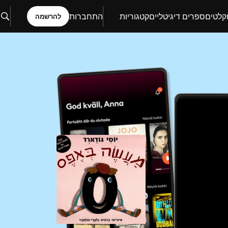
קלטים
ספרים דיגיטליים
קטגוריות
התחברות
להרשמה