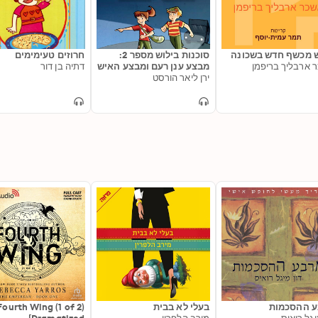
 מכשף חדש בשכונה
סוכנות בילוש מספר 2:
חרוזים טעימימים
 ארבליך בריפמן
מבצע ענן רעם ומבצע האיש
דתיה בן דור
בשחור
ירן ליאר הורסט
 ההסכמות
בעלי לא בבית
Fourth Wing (1 of 2)