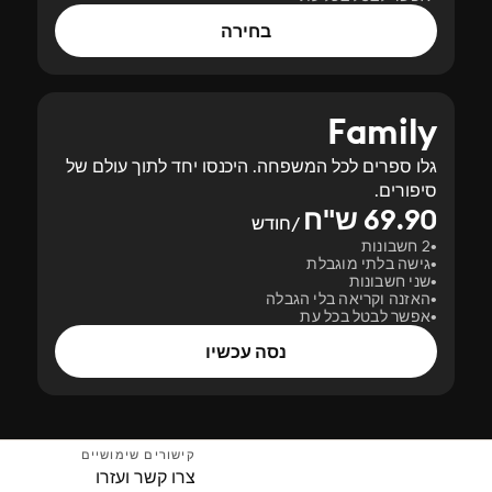
בחירה
Family
גלו ספרים לכל המשפחה. היכנסו יחד לתוך עולם של
סיפורים.
69.90 ש"ח
/חודש
2 חשבונות
גישה בלתי מוגבלת
שני חשבונות
האזנה וקריאה בלי הגבלה
אפשר לבטל בכל עת
נסה עכשיו
קישורים שימושיים
צרו קשר ועזרו