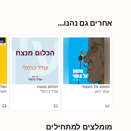
אחרים גם נהנו...
המסע אל העצמי
הכלום מנצח
נפלא
עומר האן
עודד כרמלי
משה 
מומלצים למתחילים