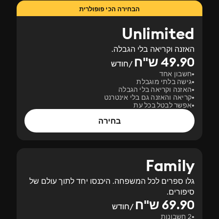
הבחירה הכי פופולרית
Unlimited
האזנה וקריאה בלי הגבלה.
49.90 ש"ח
/חודש
חשבון אחד
גישה בלתי מוגבלת
האזנה וקריאה בלי הגבלה
קריאה והאזנה גם בלי אינטרנט
אפשר לבטל בכל עת
בחירה
Family
גלו ספרים לכל המשפחה. היכנסו יחד לתוך עולם של
סיפורים.
69.90 ש"ח
/חודש
2 חשבונות