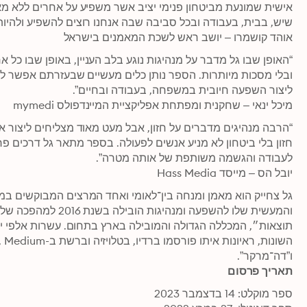
אוהד קושמרו – יושב ראש לשכת המאמנים בישראל
מיכל ינאי – שחקנית ומפתחת אפליקציית המיינדפולס mymedi
יובל הס – מייסד Hass Media
ו”דה־מרקר”.
תאריך פרסום
ספר מוקלט: 14 בדצמבר 2023