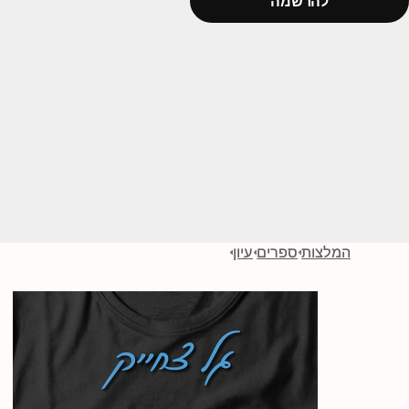
להרשמה
המלצות
ספרים
עיון