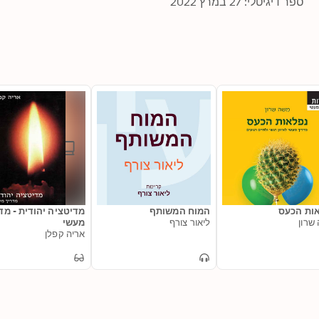
ספר דיגיטלי: 27 במרץ 2022
ות הכעס
המוח המשותף
מדיטציה יהודית - מד
שרון
ליאור צורף
מעשי
אריה קפלן