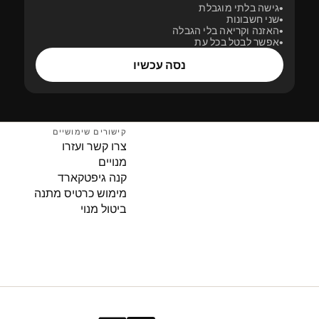
גישה בלתי מוגבלת
שני חשבונות
האזנה וקריאה בלי הגבלה
אפשר לבטל בכל עת
נסה עכשיו
קישורים שימושיים
צרו קשר ועזרו
מנויים
קנה גיפטקארד
מימוש כרטיס מתנה
ביטול מנוי