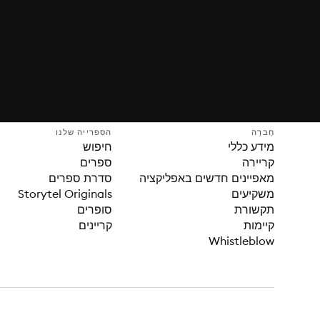
חֶברָה
הספרייה שלנו
מידע כללי
חיפוש
קריירה
ספרים
מאפיינים חדשים באפליקציה
סדרת ספרים
משקיעים
Storytel Originals
תקשורת
סופרים
קיימות
קריינים
Whistleblow