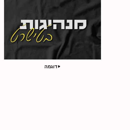
דוגמה