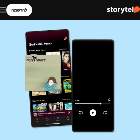
להרשמה