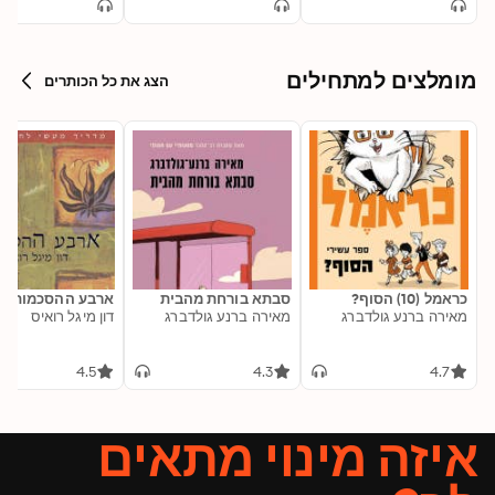
מומלצים למתחילים
הצג את כל הכותרים
כראמל (10) הסוף?
סבתא בורחת מהבית
ארבע ההסכמות
מאירה ברנע גולדברג
מאירה ברנע גולדברג
דון מיגל רואיס
4.5
4.3
4.7
איזה מינוי מתאים