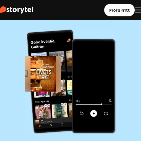
Prófa frítt