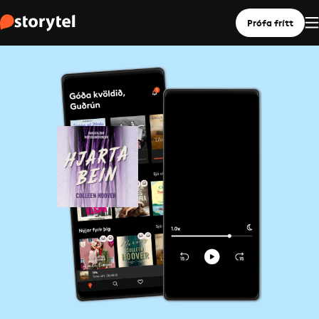
Prófa frítt