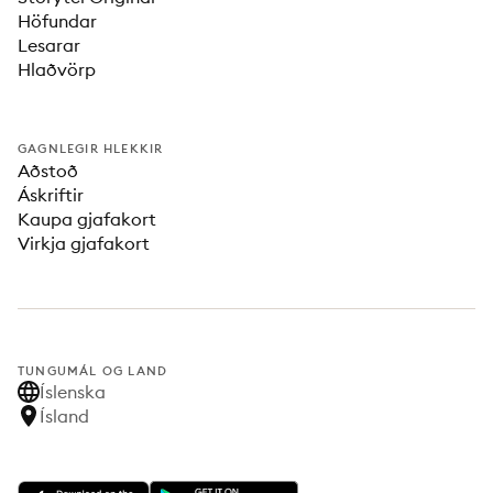
Höfundar
Lesarar
Hlaðvörp
GAGNLEGIR HLEKKIR
Aðstoð
Áskriftir
Kaupa gjafakort
Virkja gjafakort
TUNGUMÁL OG LAND
Íslenska
Ísland