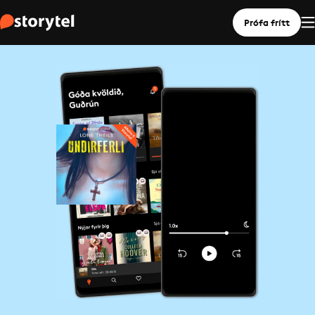
Prófa frítt