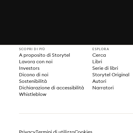
SCOPRI DI PIÙ
ESPLORA
A proposito di Storytel
Cerca
Lavora con noi
Libri
Investors
Serie di libri
Dicono di noi
Storytel Original
Sostenibilità
Autori
Dichiarazione di accessibilità
Narratori
Whistleblow
Privacy
Termini di utilizzo
Cookies