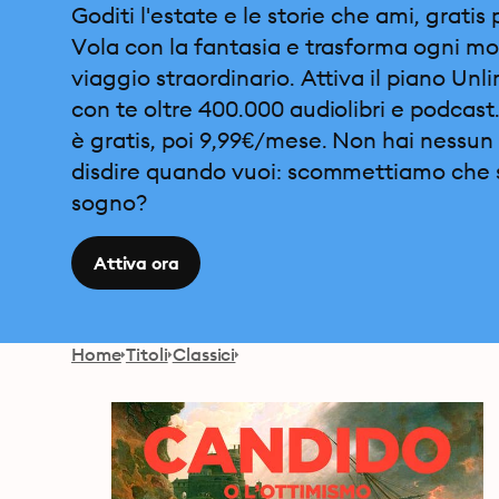
Goditi l'estate e le storie che ami, gratis 
Vola con la fantasia e trasforma ogni m
viaggio straordinario. Attiva il piano Unl
con te oltre 400.000 audiolibri e podcast.
è gratis, poi 9,99€/mese. Non hai nessun 
disdire quando vuoi: scommettiamo che 
sogno?
Attiva ora
Home
Titoli
Classici