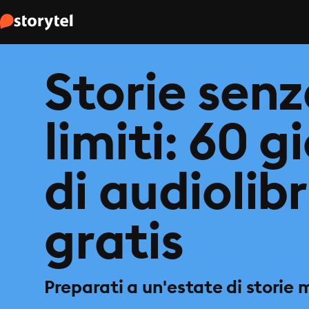
Storie sen
limiti: 60 g
di audiolibr
gratis
Preparati a un'estate di storie