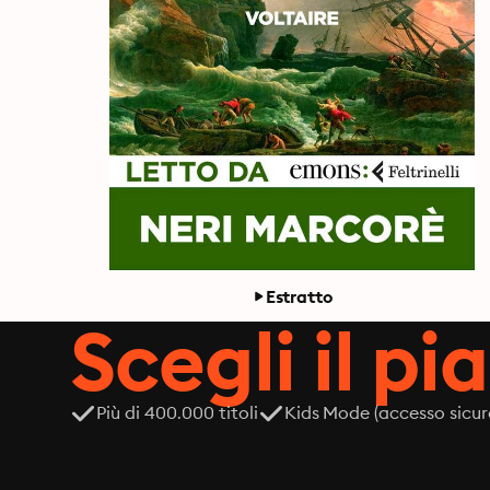
Estratto
Scegli il pi
Più di 400.000 titoli
Kids Mode (accesso sicur