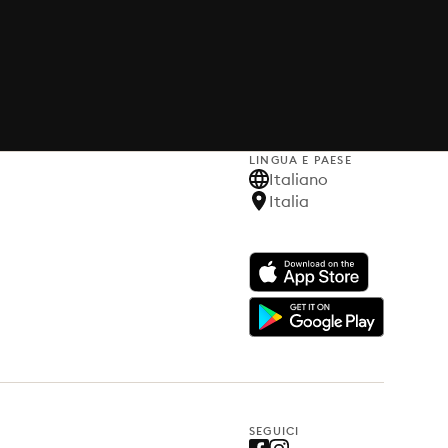
LINGUA E PAESE
Italiano
Italia
SEGUICI