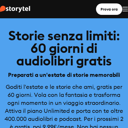
Prova ora
Storie senza limiti:
60 giorni di
audiolibri gratis
Preparati a un'estate di storie memorabili
Goditi l'estate e le storie che ami, gratis per
60 giorni. Vola con la fantasia e trasforma
ogni momento in un viaggio straordinario.
Attiva il piano Unlimited e porta con te oltre
400.000 audiolibri e podcast. Per i prossimi 2
è gratis, poi 9,99€/mese. Non hai nessun