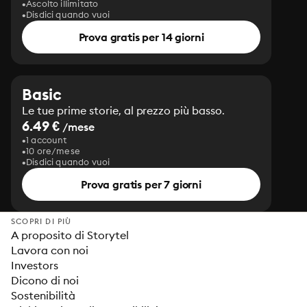
Ascolto illimitato
Disdici quando vuoi
Prova gratis per 14 giorni
Basic
Le tue prime storie, al prezzo più basso.
6.49 €
/mese
1 account
10 ore/mese
Disdici quando vuoi
Prova gratis per 7 giorni
SCOPRI DI PIÙ
A proposito di Storytel
Lavora con noi
Investors
Dicono di noi
Sostenibilità