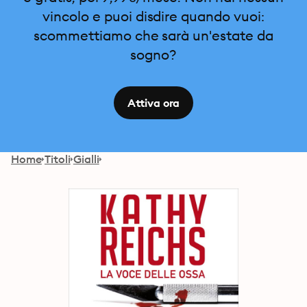
vincolo e puoi disdire quando vuoi:
scommettiamo che sarà un'estate da
sogno?
Attiva ora
Home
Titoli
Gialli