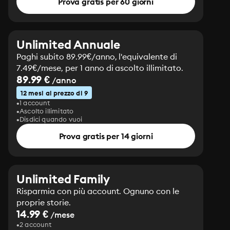
Prova gratis per 60 giorni
Unlimited Annuale
Paghi subito 89.99€/anno, l'equivalente di
7.49€/mese, per 1 anno di ascolto illimitato.
89.99 €
/anno
12 mesi al prezzo di 9
1 account
Ascolto illimitato
Disdici quando vuoi
Prova gratis per 14 giorni
Unlimited Family
Risparmia con più account. Ognuno con le
proprie storie.
14.99 €
/mese
2 account