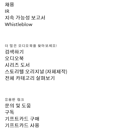
채용
IR
지속 가능성 보고서
Whistleblow
더 많은 오디오북을 찾아보세요!
검색하기
오디오북
시리즈 도서
스토리텔 오리지널 (자체제작)
전체 카테고리 살펴보기
유용한 링크
문의 및 도움
구독
기프트카드 구매
기프트카드 사용