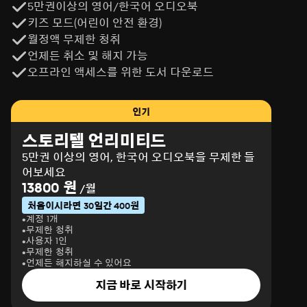
5만권이상의 영어/한국어 오디오북
키즈 모드(어린이 안전 환경)
월정액 무제한 청취
언제든 취소 및 해지 가능
오프라인 액세스를 위한 도서 다운로드
인기
스토리텔 언리미티드
5만권 이상의 영어, 한국어 오디오북을 무제한 들
어보세요
13800 원
/월
처음이시라면 30일간 400원
계정 1개
무제한 청취
사용자 1인
무제한 청취
언제든 해지하실 수 있어요
지금 바로 시작하기