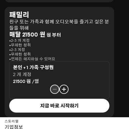
패밀리
친구 또는 가족과 함께 오디오북을 즐기고 싶은 분
들을 위해
매달 21500 원
원 부터
2-3 개 계정
무제한 청취
2-3 계정
무제한 청취
언제든 해지하실 수 있어요
본인 + 1 가족 구성원
2 개 계정
21500 원 /월
지금 바로 시작하기
스토리텔
기업정보