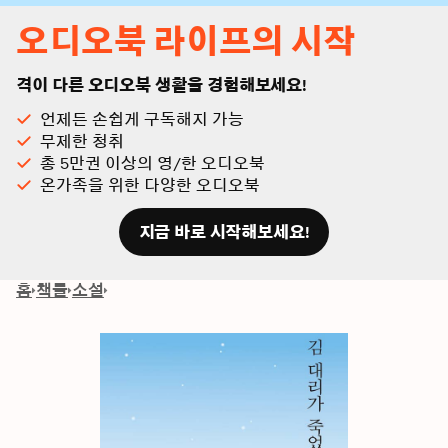
오디오북 라이프의 시작
격이 다른 오디오북 생활을 경험해보세요!
언제든 손쉽게 구독해지 가능
무제한 청취
총 5만권 이상의 영/한 오디오북
온가족을 위한 다양한 오디오북
지금 바로 시작해보세요!
홈
책들
소설