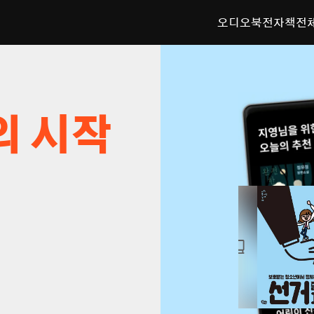
오디오북
전자책
전
의 시작