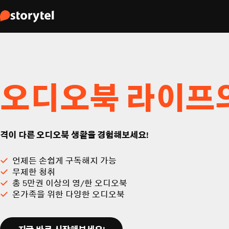
오디오북 라이프
격이 다른 오디오북 생활을 경험해보세요!
언제든 손쉽게 구독해지 가능
무제한 청취
총 5만권 이상의 영/한 오디오북
온가족을 위한 다양한 오디오북