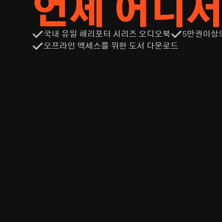
언제 어디
국내 유일 해리포터 시리즈 오디오북
5만권이상
오프라인 액세스를 위한 도서 다운로드