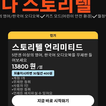
서나 스토리텔
의 영어/한국어 오디오북
키즈 모드(어린이 안전 환경)
월정
인기
스토리텔 언리미티드
5만권 이상의 영어, 한국어 오디오북을 무제한 들
어보세요
13800 원
/월
처음이시라면 30일간 400원
계정 1개
무제한 청취
사용자 1인
무제한 청취
언제든 해지하실 수 있어요
지금 바로 시작하기