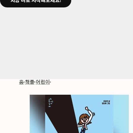
지금 바로 시작해보세요!
홈
책들
어린이