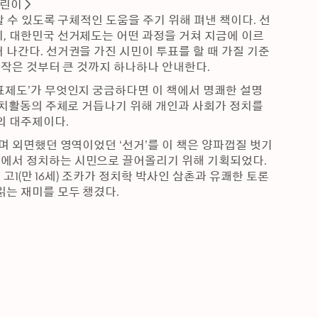
린이
할 수 있도록 구체적인 도움을 주기 위해 펴낸 책이다. 선
, 대한민국 선거제도는 어떤 과정을 거쳐 지금에 이르
 나간다. 선거권을 가진 시민이 투표를 할 때 가질 기준
 작은 것부터 큰 것까지 하나하나 안내한다.
표제도’가 무엇인지 궁금하다면 이 책에서 명쾌한 설명
정치활동의 주체로 거듭나기 위해 개인과 사회가 정치를 
의 대주제이다.
며 외면했던 영역이었던 ‘선거’를 이 책은 양파껍질 벗기
에서 정치하는 시민으로 끌어올리기 위해 기획되었다. 
 고1(만 16세) 조카가 정치학 박사인 삼촌과 유쾌한 토론
읽는 재미를 모두 챙겼다.