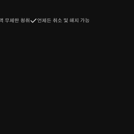
액 무제한 청취
언제든 취소 및 해지 가능