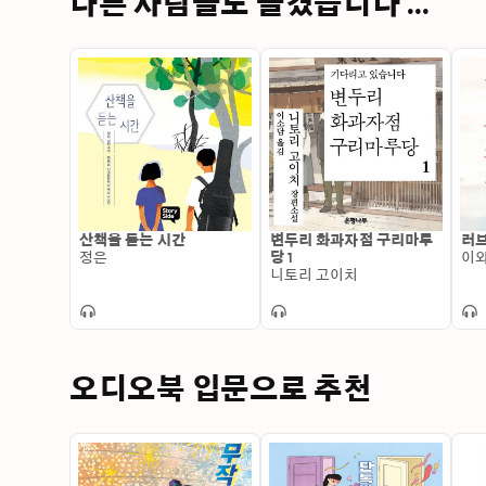
다른 사람들도 즐겼습니다 ...
산책을 듣는 시간
변두리 화과자점 구리마루
러
정은
당 1
이와
니토리 고이치
오디오북 입문으로 추천