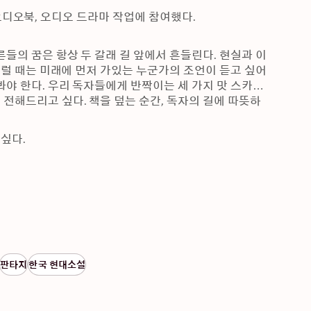
한 오디오북, 오디오 드라마 작업에 참여했다.
들의 꿈은 항상 두 갈래 길 앞에서 흔들린다. 현실과 이
그럴 때는 미래에 먼저 가있는 누군가의 조언이 듣고 싶어
봐야 한다. 우리 독자들에게 반짝이는 세 가지 맛 스카치
전해드리고 싶다. 책을 덮는 순간, 독자의 길에 따뜻하
다.

판타지
한국 현대소설