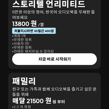
스토리텔 언리미티드
5만권 이상의 영어, 한국어 오디오북을 무제한 들
어보세요
13800 원
/월
처음이시라면 30일간 400원
계정 1개
무제한 청취
사용자 1인
무제한 청취
언제든 해지하실 수 있어요
지금 바로 시작하기
패밀리
친구 또는 가족과 함께 오디오북을 즐기고 싶은 분
들을 위해
매달 21500 원
원 부터
2-3 개 계정