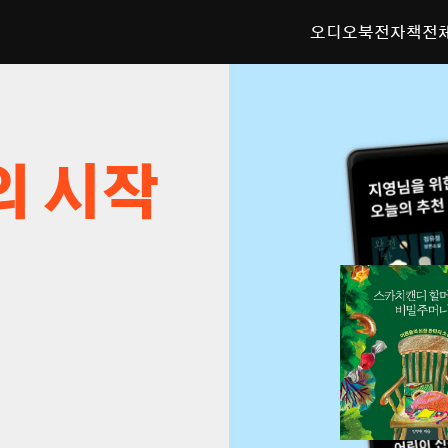
오디오북
전자책
전
의 시작