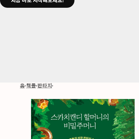
지금 바로 시작해보세요!
홈
책들
판타지