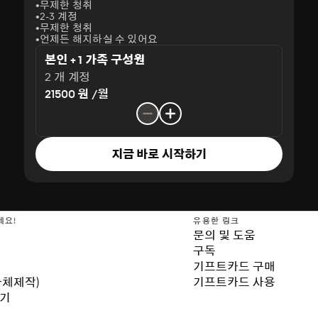
무제한 청취
2-3 계정
무제한 청취
언제든 해지하실 수 있어요
본인 + 1 가족 구성원
2 개 계정
21500 원 /월
지금 바로 시작하기
세요!
유용한 링크
문의 및 도움
구독
기프트카드 구매
자체제작)
기프트카드 사용
보기