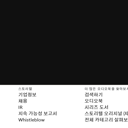
스토리텔
더 많은 오디오북을 찾아보
기업정보
검색하기
채용
오디오북
IR
시리즈 도서
지속 가능성 보고서
스토리텔 오리지널 (
Whistleblow
전체 카테고리 살펴