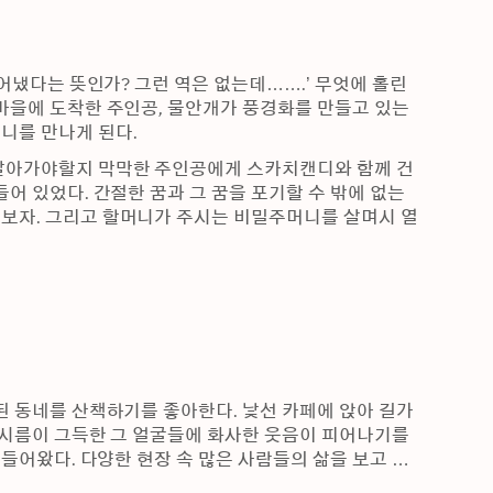
어냈다는 뜻인가? 그런 역은 없는데…….’ 무엇에 홀린 
마을에 도착한 주인공, 물안개가 풍경화를 만들고 있는 
니를 만나게 된다.
 살아가야할지 막막한 주인공에게 스카치캔디와 함께 건
어 있었다. 간절한 꿈과 그 꿈을 포기할 수 밖에 없는 
보자. 그리고 할머니가 주시는 비밀주머니를 살며시 열
된 동네를 산책하기를 좋아한다. 낯선 카페에 앉아 길가
 시름이 그득한 그 얼굴들에 화사한 웃음이 피어나기를 
만들어왔다. 다양한 현장 속 많은 사람들의 삶을 보고 겪