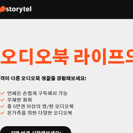
오디오북 라이프
격이 다른 오디오북 생활을 경험해보세요!
언제든 손쉽게 구독해지 가능
무제한 청취
총 5만권 이상의 영/한 오디오북
온가족을 위한 다양한 오디오북