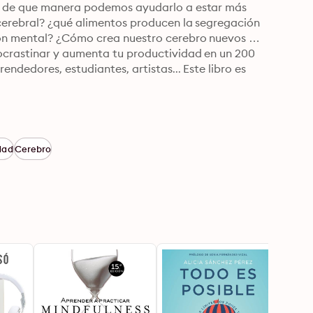
y de que manera podemos ayudarlo a estar más 
cerebral? ¿qué alimentos producen la segregación 
ón mental? ¿Cómo crea nuestro cerebro nuevos 
ocrastinar y aumenta tu productividad en un 200 
dedores, estudiantes, artistas... Este libro es 
dad
Cerebro