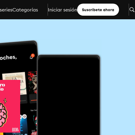
series
Categorías
Iniciar sesión
Suscríbete ahora