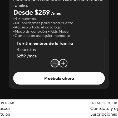
familia.
Desde $259
/mes
4-6 cuentas
100 horas/mes para cada cuenta
Acceso a todo el catálogo
Modo sin conexión + Kids Mode
Cancela en cualquier momento
Tú + 3 miembros de la familia
4 cuentas
$259 /mes
Pruébalo ahora
XPLORAR
ENLACES IMPOR
uscar
Contacto y a
ítulos
Suscripciones