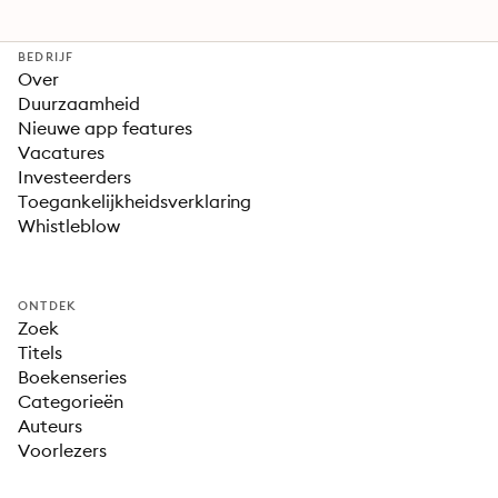
BEDRIJF
Over
Duurzaamheid
Nieuwe app features
Vacatures
Investeerders
Toegankelijkheidsverklaring
Whistleblow
ONTDEK
Zoek
Titels
Boekenseries
Categorieën
Auteurs
Voorlezers