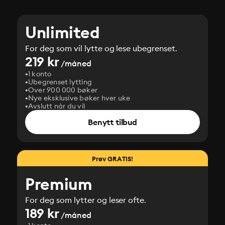
Unlimited
For deg som vil lytte og lese ubegrenset.
219 kr
/måned
1 konto
Ubegrenset lytting
Over 900 000 bøker
Nye eksklusive bøker hver uke
Avslutt når du vil
Benytt tilbud
Prøv GRATIS!
Premium
For deg som lytter og leser ofte.
189 kr
/måned