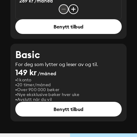
289 kr /måned
Benytt tilbud
Basic
For deg som lytter og leser av og til.
149 kr
/måned
1 konto
20 timer/måned
Over 900 000 bøker
Nye eksklusive bøker hver uke
Avslutt når du vil
Benytt tilbud