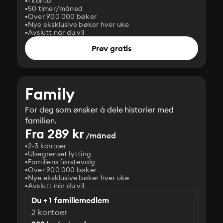
1 konto
50 timer/måned
Over 900 000 bøker
Nye eksklusive bøker hver uke
Avslutt når du vil
Prøv gratis
Family
For deg som ønsker å dele historier med
familien.
Fra 289 kr
/måned
2-3 kontoer
Ubegrenset lytting
Familiens førstevalg
Over 900 000 bøker
Nye eksklusive bøker hver uke
Avslutt når du vil
Du + 1 familiemedlem
2 kontoer