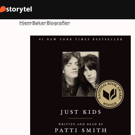
Hjem
Bøker
Biografier