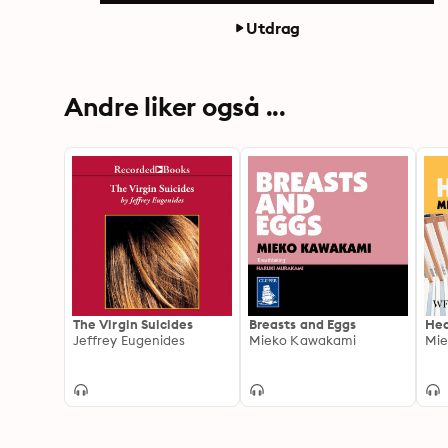
Utdrag
Andre liker også ...
The Virgin Suicides
Breasts and Eggs
He
Jeffrey Eugenides
Mieko Kawakami
Mie