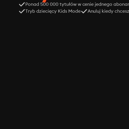
Ponad 500 000 tytułów w cenie jednego abon
Tryb dziecięcy Kids Mode
Anuluj kiedy chces