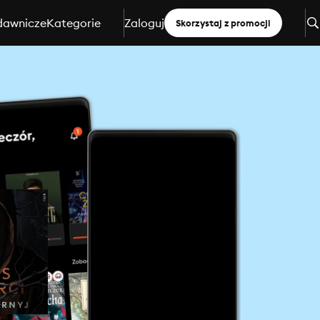
dawnicze
Kategorie
Zaloguj
Skorzystaj z promocji