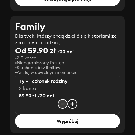
Family
Dla tych, którzy chcą dzielić się historiami ze
znajomymi i rodziną.
Od 59.90 zł
/30 dni
2-3 konta
Nieograniczony Dostęp
Słuchanie bez limitów
Anuluj w dowolnym momencie
Ty + 1 członek rodziny
2 konta
59.90 zł /30 dni
Wypróbuj