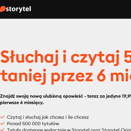
Słuchaj i czytaj
taniej przez 6 mi
Znajdź swoją nową ulubioną opowieść - teraz za jedyne 19,95
pierwsze 6 miesięcy.
Czytaj i słuchaj jak chcesz i ile chcesz
Ponad 500 000 tytułów
Tytuły dostępne wyłącznie w Storytel oraz Storytel Orig