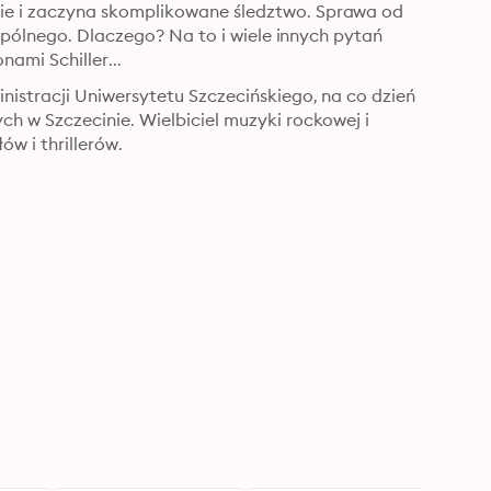
e i zaczyna skomplikowane śledztwo. Sprawa od 
spólnego. Dlaczego? Na to i wiele innych pytań 
ami Schiller...
stracji Uniwersytetu Szczecińskiego, na co dzień 
 w Szczecinie. Wielbiciel muzyki rockowej i 
ów i thrillerów.