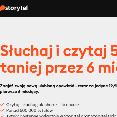
Słuchaj i czytaj
taniej przez 6 mi
Znajdź swoją nową ulubioną opowieść - teraz za jedyne 19,95
pierwsze 6 miesięcy.
Czytaj i słuchaj jak chcesz i ile chcesz
Ponad 500 000 tytułów
Tytuły dostępne wyłącznie w Storytel oraz Storytel Orig