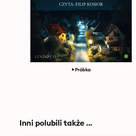
Próbka
Inni polubili także ...