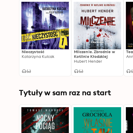
Nieczystość
Milczenie. Zbrodnie w
Tea
Katarzyna Kulcak
Kotlinie Kłodzkiej
Ann
Hubert Hender
Tytuły w sam raz na start