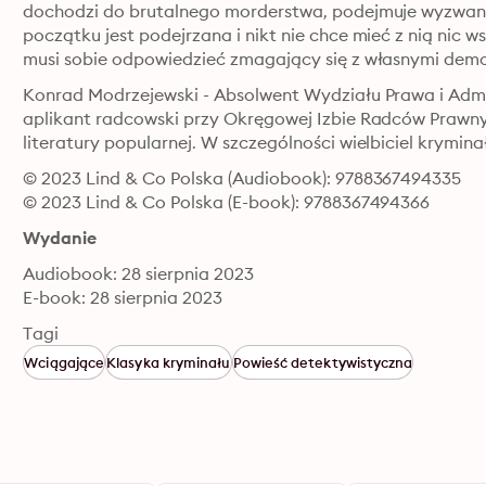
dochodzi do brutalnego morderstwa, podejmuje wyzwani
początku jest podejrzana i nikt nie chce mieć z nią nic w
musi sobie odpowiedzieć zmagający się z własnymi demon
Konrad Modrzejewski - Absolwent Wydziału Prawa i Admini
aplikant radcowski przy Okręgowej Izbie Radców Prawnych
literatury popularnej. W szczególności wielbiciel kryminał
© 2023 Lind & Co Polska (Audiobook): 9788367494335
© 2023 Lind & Co Polska (E-book): 9788367494366
Wydanie
Audiobook: 28 sierpnia 2023
E-book: 28 sierpnia 2023
Tagi
Wciągające
Klasyka kryminału
Powieść detektywistyczna