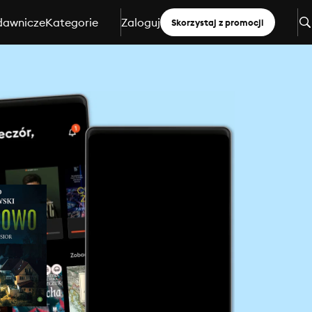
dawnicze
Kategorie
Zaloguj
Skorzystaj z promocji