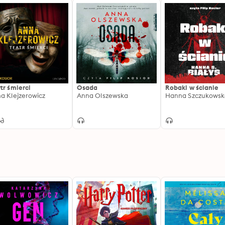
tr śmierci
Osada
Robaki w ścianie
a Klejzerowicz
Anna Olszewska