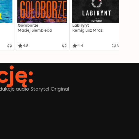
Gołoborze
Labirynt
Harry
Maciej Siembieda
Remigiusz Mróz
Tajem
J.K. R
4.8
4.4
4.8
ję:
ukcje audio Storytel Original