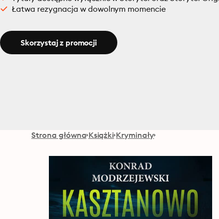
Łatwa rezygnacja w dowolnym momencie
Skorzystaj z promocji
Strona główna
Książki
Kryminały