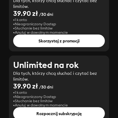
Dla tych, którzy chcą słuchać i czytać bez
limitów.
39.90 zł
/30 dni
1 konto
Nieograniczony Dostęp
Słuchanie bez limitów
Anuluj w dowolnym momencie
Skorzystaj z promocji
Unlimited na rok
Dla tych, którzy chcą słuchać i czytać bez
limitów.
39.90 zł
/30 dni
1 konto
Nieograniczony Dostęp
Słuchanie bez limitów
Anuluj w dowolnym momencie
Rozpocznij subskrypcję