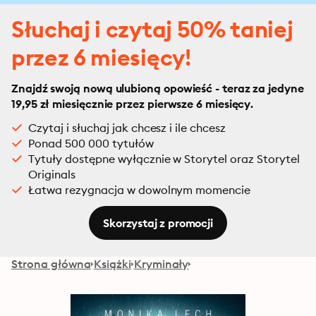
Słuchaj i czytaj 50% taniej
przez 6 miesięcy!
Znajdź swoją nową ulubioną opowieść - teraz za jedyne
19,95 zł miesięcznie przez pierwsze 6 miesięcy.
Czytaj i słuchaj jak chcesz i ile chcesz
Ponad 500 000 tytułów
Tytuły dostępne wyłącznie w Storytel oraz Storytel
Originals
Łatwa rezygnacja w dowolnym momencie
Skorzystaj z promocji
Strona główna
Książki
Kryminały