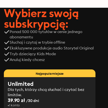
Wybierz swoją
subskrypcję:
Ponad 500 000 tytułów w cenie jednego
abonamentu
Słuchaj i czytaj w trybie offline
Ekskluzywne produkcje audio Storytel Original
Tryb dziecięcy Kids Mode
Anuluj kiedy chcesz
Najpopularniejsze
Unlimited
Dla tych, którzy chcą słuchać i czytać bez
limitów.
39.90 zł
/30 dni
1 konto