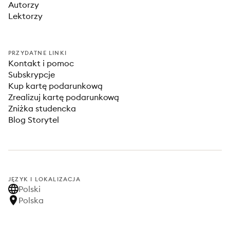
Autorzy
Lektorzy
PRZYDATNE LINKI
Kontakt i pomoc
Subskrypcje
Kup kartę podarunkową
Zrealizuj kartę podarunkową
Zniżka studencka
Blog Storytel
JĘZYK I LOKALIZACJA
Polski
Polska