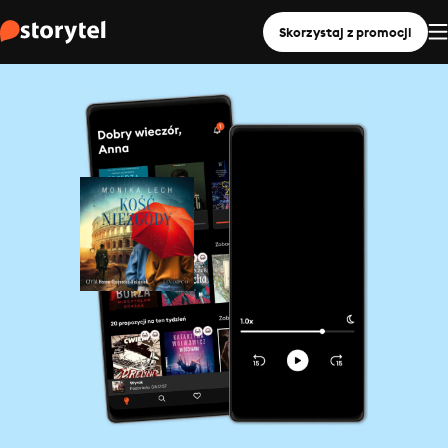
Skorzystaj z promocji