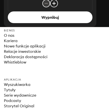
Wypróbuj
BIZNES
O nas
Kariera
Nowe funkcje aplikacji
Relacje inwestorskie
Deklaracja dostępności
Whistleblow
APLIKACJA
Wyszukiwarka
Tytuły
Serie wydawnicze
Podcasty
Storytel Original