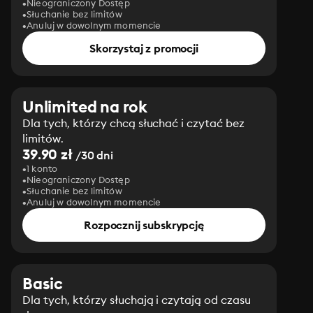
Nieograniczony Dostęp
Słuchanie bez limitów
Anuluj w dowolnym momencie
Skorzystaj z promocji
Unlimited na rok
Dla tych, którzy chcą słuchać i czytać bez
limitów.
39.90 zł
/30 dni
1 konto
Nieograniczony Dostęp
Słuchanie bez limitów
Anuluj w dowolnym momencie
Rozpocznij subskrypcję
Basic
Dla tych, którzy słuchają i czytają od czasu