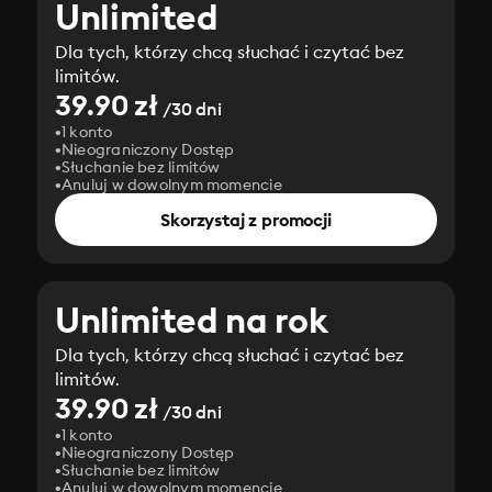
Unlimited
Dla tych, którzy chcą słuchać i czytać bez
limitów.
39.90 zł
/30 dni
1 konto
Nieograniczony Dostęp
Słuchanie bez limitów
Anuluj w dowolnym momencie
Skorzystaj z promocji
Unlimited na rok
Dla tych, którzy chcą słuchać i czytać bez
limitów.
39.90 zł
/30 dni
1 konto
Nieograniczony Dostęp
Słuchanie bez limitów
Anuluj w dowolnym momencie