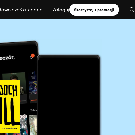
dawnicze
Kategorie
Zaloguj
Skorzystaj z promocji