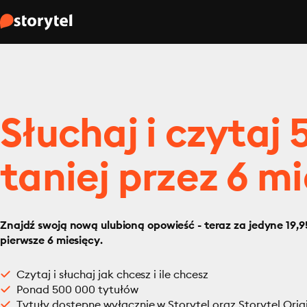
Słuchaj i czytaj
taniej przez 6 mi
Znajdź swoją nową ulubioną opowieść - teraz za jedyne 19,95
pierwsze 6 miesięcy.
Czytaj i słuchaj jak chcesz i ile chcesz
Ponad 500 000 tytułów
Tytuły dostępne wyłącznie w Storytel oraz Storytel Orig