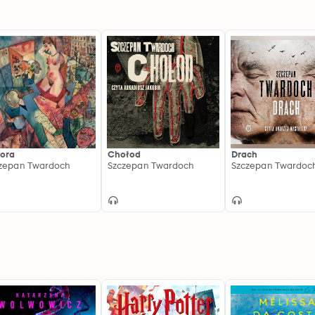
ora
Chołod
Drach
zepan Twardoch
Szczepan Twardoch
Szczepan Twardoc