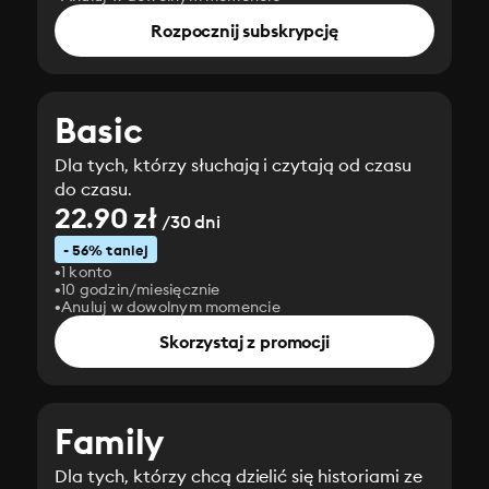
Rozpocznij subskrypcję
Basic
Dla tych, którzy słuchają i czytają od czasu
do czasu.
22.90 zł
/30 dni
- 56% taniej
1 konto
10 godzin/miesięcznie
Anuluj w dowolnym momencie
Skorzystaj z promocji
Family
Dla tych, którzy chcą dzielić się historiami ze