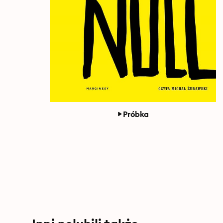
Próbka