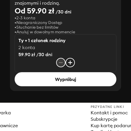
znajomymi i rodziną.
Od 59.90 zł
/30 dni
2-3 konta
Nieograniczony Dostęp
Słuchanie bez limitów
Anuluj w dowolnym momencie
Ty + 1 członek rodziny
2 konta
59.90 zł /30 dni
Wypróbuj
PRZYDATNE LINKI
warka
Kontakt i pomoc
Subskrypcje
dawnicze
Kup kartę podar