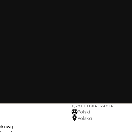
JĘZYK I LOKALIZACJA
Polski
Polska
unkową