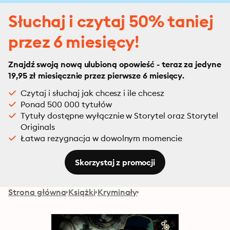
Słuchaj i czytaj 50% taniej
przez 6 miesięcy!
Znajdź swoją nową ulubioną opowieść - teraz za jedyne
19,95 zł miesięcznie przez pierwsze 6 miesięcy.
Czytaj i słuchaj jak chcesz i ile chcesz
Ponad 500 000 tytułów
Tytuły dostępne wyłącznie w Storytel oraz Storytel
Originals
Łatwa rezygnacja w dowolnym momencie
Skorzystaj z promocji
Strona główna
Książki
Kryminały