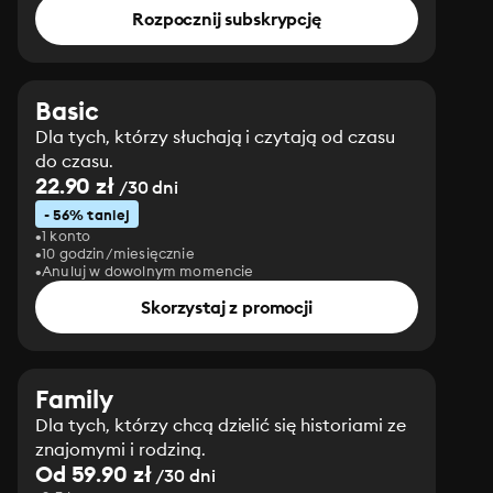
Rozpocznij subskrypcję
Basic
Dla tych, którzy słuchają i czytają od czasu
do czasu.
22.90 zł
/30 dni
- 56% taniej
1 konto
10 godzin/miesięcznie
Anuluj w dowolnym momencie
Skorzystaj z promocji
Family
Dla tych, którzy chcą dzielić się historiami ze
znajomymi i rodziną.
Od 59.90 zł
/30 dni