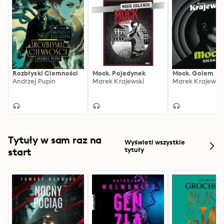
Rozbłyski Ciemności
Mock. Pojedynek
Mock. Golem
Andrzej Pupin
Marek Krajewski
Marek Krajewsk
Tytuły w sam raz na
Wyświetl wszystkie
start
tytuły