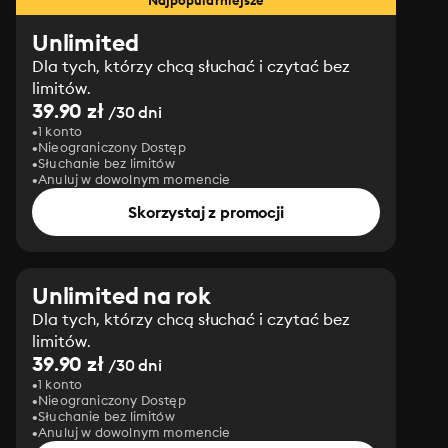
Najpopularniejsze
Unlimited
Dla tych, którzy chcą słuchać i czytać bez
limitów.
39.90 zł
/30 dni
1 konto
Nieograniczony Dostęp
Słuchanie bez limitów
Anuluj w dowolnym momencie
Skorzystaj z promocji
Unlimited na rok
Dla tych, którzy chcą słuchać i czytać bez
limitów.
39.90 zł
/30 dni
1 konto
Nieograniczony Dostęp
Słuchanie bez limitów
Anuluj w dowolnym momencie