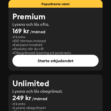
Populäraste valet
Premium
Lyssna och läs ofta.
169 kr
/månad
1 konto
100 timmar/månad
Exklusivt innehåll
Avsluta när du vill
Obegränsad lyssning på podcasts
Starta erbjudandet
Unlimited
Lyssna och läs obegränsat.
249 kr
/månad
1 konto
Lyssna obegränsat