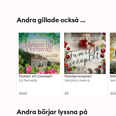
Andra gillade också ...
Flytten till Cornwall
Familjereceptet
Dr
Liz Fenwick
Veronica Henry
Ver
Andra börjar lyssna på