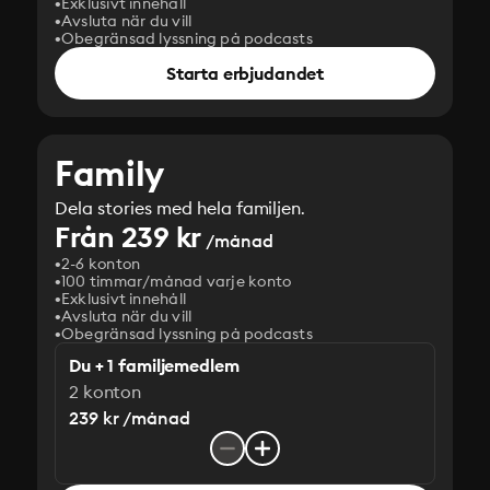
Exklusivt innehåll
Avsluta när du vill
Obegränsad lyssning på podcasts
Starta erbjudandet
Family
Dela stories med hela familjen.
Från 239 kr
/månad
2-6 konton
100 timmar/månad varje konto
Exklusivt innehåll
Avsluta när du vill
Obegränsad lyssning på podcasts
Du + 1 familjemedlem
2 konton
239 kr /månad