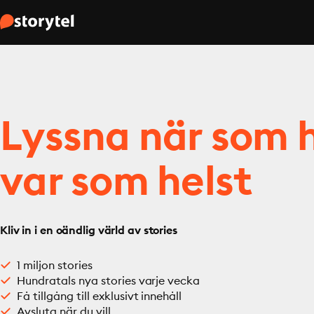
Lyssna när som h
var som helst
Kliv in i en oändlig värld av stories
1 miljon stories
Hundratals nya stories varje vecka
Få tillgång till exklusivt innehåll
Avsluta när du vill