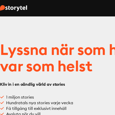
Lyssna när som h
var som helst
Kliv in i en oändlig värld av stories
1 miljon stories
Hundratals nya stories varje vecka
Få tillgång till exklusivt innehåll
Avsluta när du vill