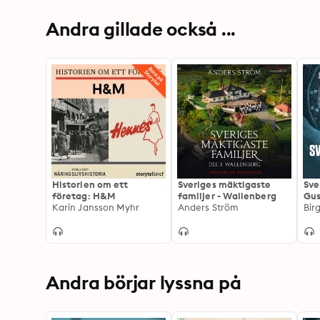
Andra gillade också ...
Historien om ett
Sveriges mäktigaste
Sve
företag: H&M
familjer - Wallenberg
Gus
Karin Jansson Myhr
Anders Ström
Bir
Andra börjar lyssna på