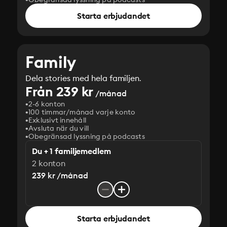
Starta erbjudandet
Family
Dela stories med hela familjen.
Från 239 kr
/månad
2-6 konton
100 timmar/månad varje konto
Exklusivt innehåll
Avsluta när du vill
Obegränsad lyssning på podcasts
Du + 1 familjemedlem
2 konton
239 kr /månad
Starta erbjudandet