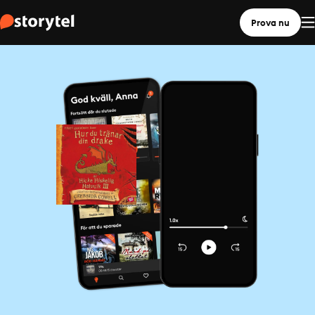
Prova nu