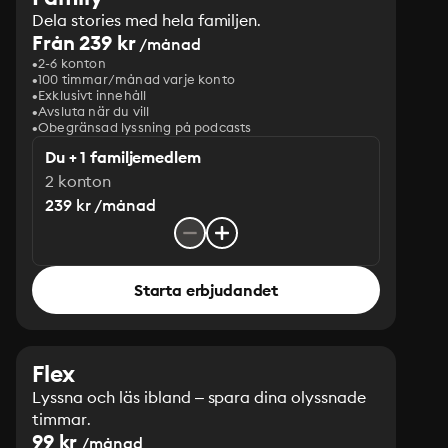
Dela stories med hela familjen.
Från 239 kr
/månad
2-6 konton
100 timmar/månad varje konto
Exklusivt innehåll
Avsluta när du vill
Obegränsad lyssning på podcasts
Du + 1 familjemedlem
2 konton
239 kr /månad
Starta erbjudandet
Flex
Lyssna och läs ibland – spara dina olyssnade
timmar.
99 kr
/månad