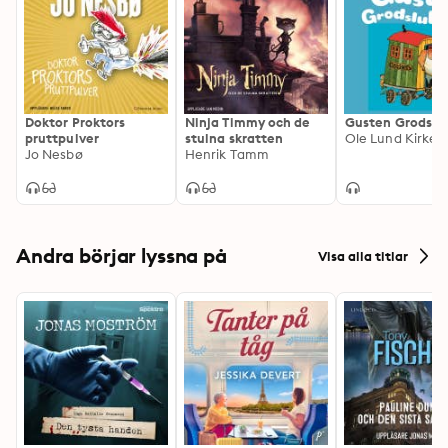
Doktor Proktors
Ninja Timmy och de
Gusten Grodslu
pruttpulver
stulna skratten
Ole Lund Kirkeg
Jo Nesbø
Henrik Tamm
Andra börjar lyssna på
Visa alla titlar