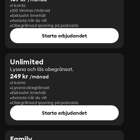
1 konto
100 timmar/månad
Exklusivt innehåll
Avsluta när du vill
Obegränsad lyssning på podcasts
Starta erbjudandet
Unlimited
Lyssna och läs obegränsat.
249 kr
/månad
1 konto
Lyssna obegränsat
Exklusivt innehåll
Avsluta när du vill
Obegränsad lyssning på podcasts
Starta erbjudandet
Family