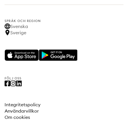
SPRÅK OCH REGION
Svenska
Sverige
FÖLJ OSS
Integritetspolicy
Användarvillkor
Om cookies