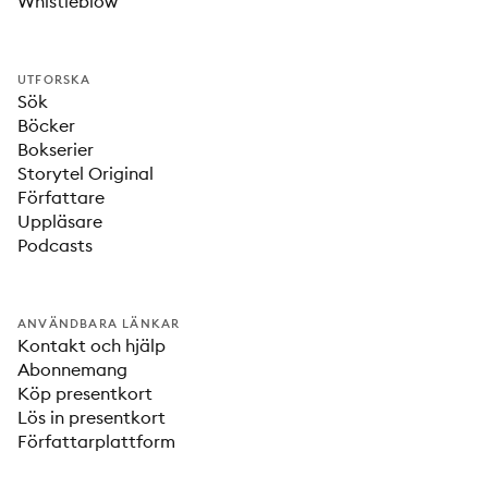
Whistleblow
UTFORSKA
Sök
Böcker
Bokserier
Storytel Original
Författare
Uppläsare
Podcasts
ANVÄNDBARA LÄNKAR
Kontakt och hjälp
Abonnemang
Köp presentkort
Lös in presentkort
Författarplattform